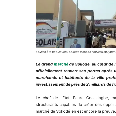
Soutien à la population : Sokodé vibre de nouveau au ryt
Le grand
marché
de Sokodé, au cœur de l’
officiellement rouvert ses portes après 
marchands et habitants de la ville profi
investissement de près de 2 milliards de f
Le chef de l’État, Faure Gnassingbé, m
structurants capables de créer des opport
marché de Sokodé en est encore la preuve.