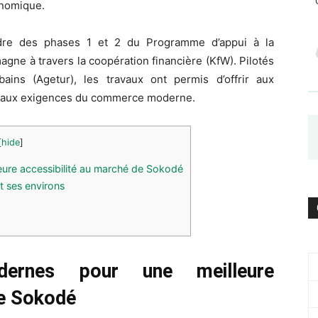
onomique.
cadre des phases 1 et 2 du Programme d’appui à la
magne à travers la coopération financière (KfW). Pilotés
ains (Agetur), les travaux ont permis d’offrir aux
 aux exigences du commerce moderne.
[
hide
]
ure accessibilité au marché de Sokodé
 ses environs
ernes pour une meilleure
de Sokodé