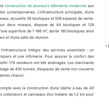
 la
construction de plusieurs bâtiments modernes
aux
es contemporaines. L’infrastructure principale, d’une
eaux, accueille 36 boutiques et 508 espaces de vente.
sur deux niveaux, dispose de 44 boutiques et 128
une superficie de 1 168 m², abrite 180 boutiques ainsi
ux et d’une salle de réunion.
« 
infrastructure intègre des services essentiels : un
piers et une infirmerie. Pour assurer le confort des
ueillir 176 vendeurs ont été aménagés. Les marchands
ckage de 400 tonnes, d’espaces de vente non couverts
abines chacun.
 compte avec la construction d’une bâche à eau de 40
 collecteurs et caniveaux d’un linéaire de 1,2 km pour