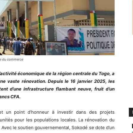
hme du commerce
activité économique de la région centrale du Togo, a
une vaste rénovation. Depuis le 16 janvier 2025, les
tent d’une infrastructure flambant neuve, fruit d’un
rancs CFA.
et un point d’honneur à investir dans des projets
unités pour les populations locales. La rénovation du
 Avec le soutien gouvernemental, Sokodé se dote d’un