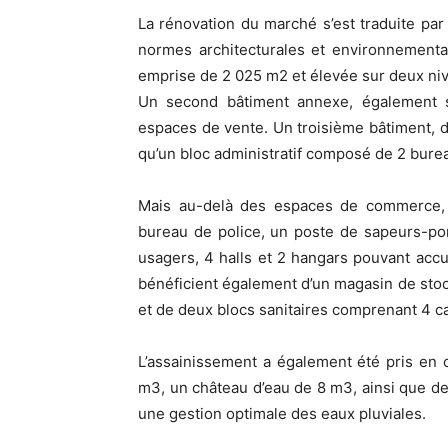
La rénovation du marché s’est traduite par
normes architecturales et environnemental
emprise de 2 025 m2 et élevée sur deux niv
Un second bâtiment annexe, également 
espaces de vente. Un troisième bâtiment, d’
qu’un bloc administratif composé de 2 burea
Mais au-delà des espaces de commerce, l’
bureau de police, un poste de sapeurs-pom
usagers, 4 halls et 2 hangars pouvant acc
bénéficient également d’un magasin de sto
et de deux blocs sanitaires comprenant 4 c
L’assainissement a également été pris en
m3, un château d’eau de 8 m3, ainsi que des
une gestion optimale des eaux pluviales.