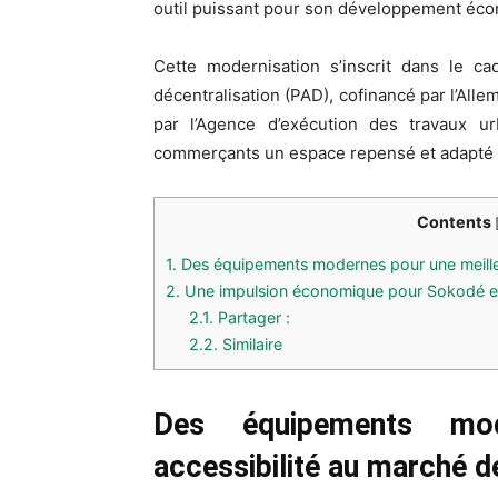
outil puissant pour son développement éc
Cette modernisation s’inscrit dans le 
décentralisation (PAD), cofinancé par l’Alle
par l’Agence d’exécution des travaux urb
commerçants un espace repensé et adapté
Contents
1.
Des équipements modernes pour une meille
2.
Une impulsion économique pour Sokodé et
2.1.
Partager :
2.2.
Similaire
Des équipements mod
accessibilité au marché 