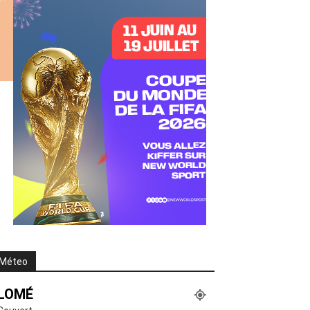
Méteo
LOMÉ