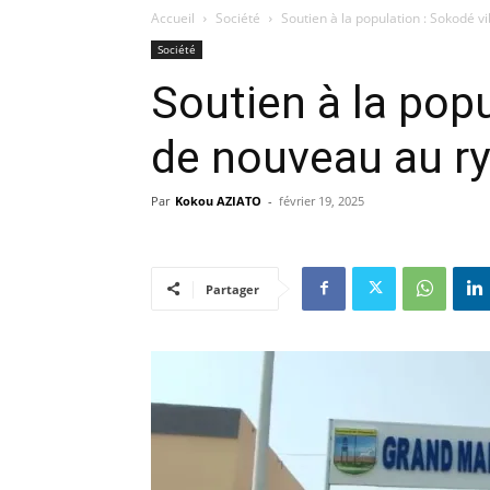
Accueil
Société
Soutien à la population : Sokodé
Société
Soutien à la pop
de nouveau au 
Par
Kokou AZIATO
-
février 19, 2025
Partager