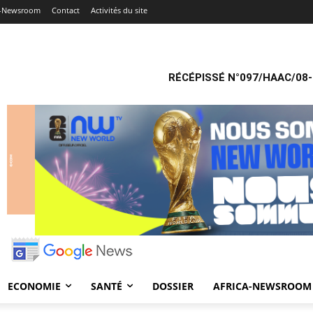
a-Newsroom
Contact
Activités du site
RÉCÉPISSÉ N°097/HAAC/08-
ECONOMIE
SANTÉ
DOSSIER
AFRICA-NEWSROOM