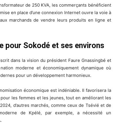
transformateur de 250 KVA, les commerçants bénéficient
 mise en place d’une connexion Internet ouvre la voie à
t aux marchands de vendre leurs produits en ligne et
e pour Sokodé et ses environs
nscrit dans la vision du président Faure Gnassingbé et
 nation moderne et économiquement dynamique où
modernes pour un développement harmonieux.
onomisation économique est indéniable. Il favorisera la
our les femmes et les jeunes, tout en améliorant les
n 2024, d’autres marchés, comme ceux de Tsévié et de
 moderne de Kpélé, par exemple, a nécessité un
.