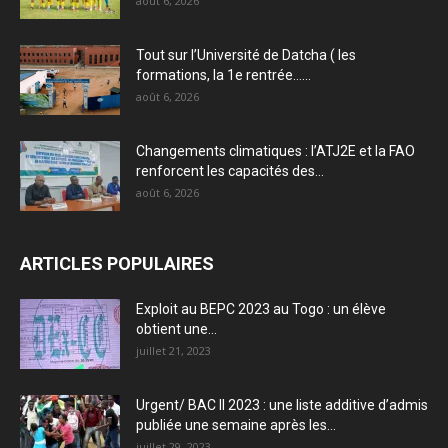
août 6, 2026
Tout sur l’Université de Datcha ( les
formations, la 1e rentrée…...
août 6, 2026
Changements climatiques : l’ATJ2E et la FAO
renforcent les capacités des...
août 6, 2026
ARTICLES POPULAIRES
Exploit au BEPC 2023 au Togo : un élève
obtient une...
juillet 21, 2023
Urgent/ BAC II 2023 : une liste additive d’admis
publiée une semaine après les...
juillet 29, 2023