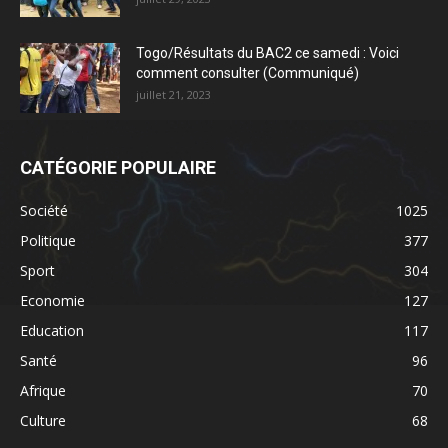
Togo/Résultats du BAC2 ce samedi : Voici
comment consulter (Communiqué)
juillet 21, 2023
CATÉGORIE POPULAIRE
Société
1025
Politique
377
Sport
304
Economie
127
Education
117
Santé
96
Afrique
70
Culture
68