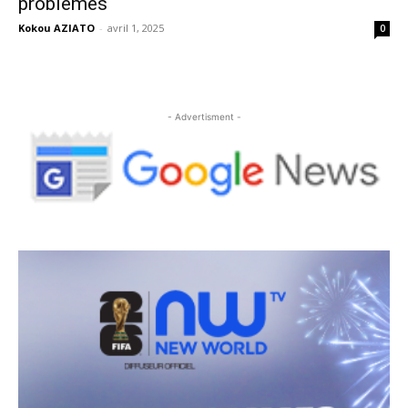
problèmes
Kokou AZIATO
-
avril 1, 2025
0
- Advertisment -