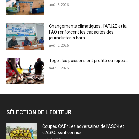
août 6, 2026
Changements climatiques : l’ATJ2E et la
FAO renforcent les capacités des
journalistes à Kara
août 6, 2026
Togo : les poissons ont profité du repos…
août 6, 2026
SÉLECTION DE L'EDITEUR
Coupes CAF : Les adversaires de l’ASCK et
d’ASKO sont connus