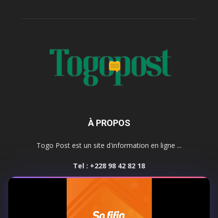
À PROPOS
Togo Post est un site d'information en ligne ...
Tel : +228 98 42 82 18
Contactez-nous:
contact@togopost.tg