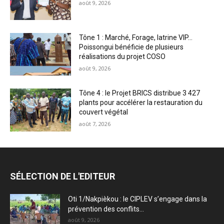
août 9, 2026
Tône 1 : Marché, Forage, latrine VIP…
Poissongui bénéficie de plusieurs
réalisations du projet COSO
août 9, 2026
Tône 4 : le Projet BRICS distribue 3 427
plants pour accélérer la restauration du
couvert végétal
août 7, 2026
SÉLECTION DE L'EDITEUR
Oti 1/Nakpièkou : le CIPLEV s’engage dans la
prévention des conflits...
août 9, 2026