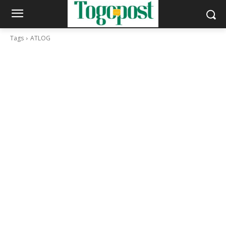
Tags
ATLOG