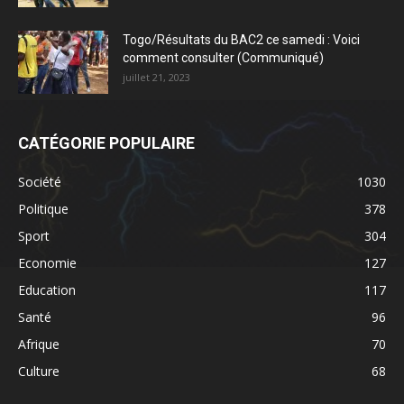
Togo/Résultats du BAC2 ce samedi : Voici
comment consulter (Communiqué)
juillet 21, 2023
CATÉGORIE POPULAIRE
Société
1030
Politique
378
Sport
304
Economie
127
Education
117
Santé
96
Afrique
70
Culture
68