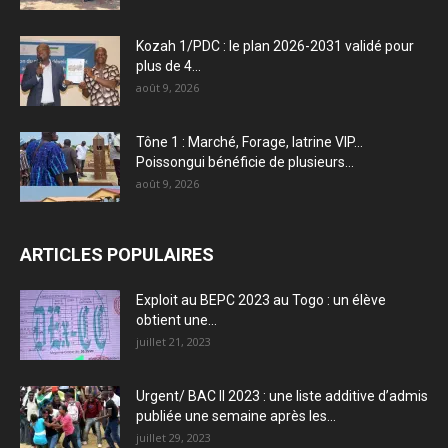
Kozah 1/PDC : le plan 2026-2031 validé pour
plus de 4...
août 9, 2026
Tône 1 : Marché, Forage, latrine VIP…
Poissongui bénéficie de plusieurs...
août 9, 2026
ARTICLES POPULAIRES
Exploit au BEPC 2023 au Togo : un élève
obtient une...
juillet 21, 2023
Urgent/ BAC II 2023 : une liste additive d’admis
publiée une semaine après les...
juillet 29, 2023