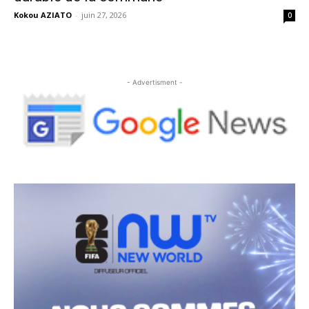
Kokou AZIATO
-
juin 27, 2026
0
- Advertisment -