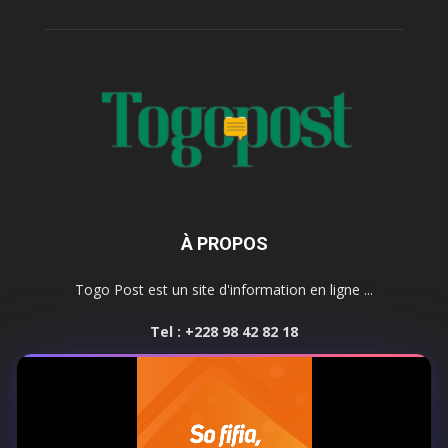
À PROPOS
Togo Post est un site d'information en ligne ...
Tel : +228 98 42 82 18
Contactez-nous:
contact@togopost.tg