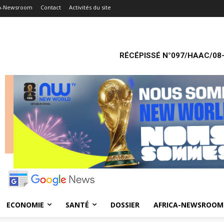
ca-Newsroom
Contact
Activités du site
RÉCÉPISSÉ N°097/HAAC/08-
ECONOMIE
SANTÉ
DOSSIER
AFRICA-NEWSROOM