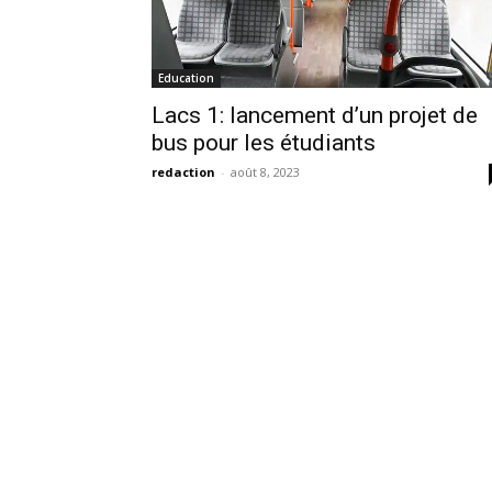
Education
Lacs 1: lancement d’un projet de
bus pour les étudiants
redaction
-
août 8, 2023