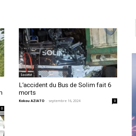
Société
L’accident du Bus de Solim fait 6
n
morts
Kokou AZIATO
-
septembre 16, 2024
0
0