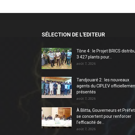
SÉLECTION DE L'EDITEUR
Tône 4 : le Projet BRICS distrib
3 427 plants pour...
août 7, 2026
Tandjouaré 2 : les nouveaux
agents du CIPLEV officiellemen
présentés
août 7, 2026
À Blitta, Gouverneurs et Préfet
se concertent pour renforcer
l’efficacité de...
août 7, 2026