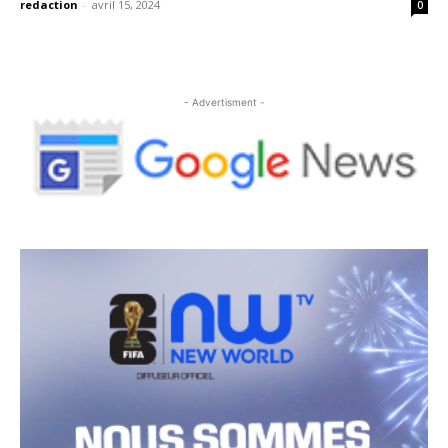
redaction
-
avril 15, 2024
0
- Advertisment -