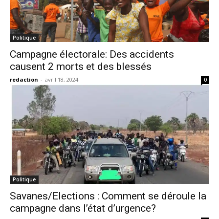
Politique
Campagne électorale: Des accidents
causent 2 morts et des blessés
redaction
-
avril 18, 2024
0
Politique
Savanes/Elections : Comment se déroule la
campagne dans l’état d’urgence?