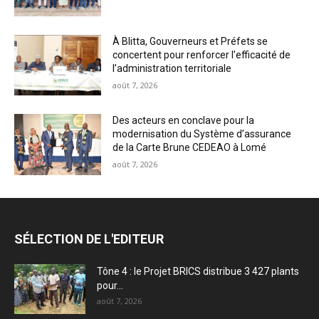
À Blitta, Gouverneurs et Préfets se
concertent pour renforcer l’efficacité de
l’administration territoriale
août 7, 2026
Des acteurs en conclave pour la
modernisation du Système d’assurance
de la Carte Brune CEDEAO à Lomé
août 7, 2026
SÉLECTION DE L'EDITEUR
Tône 4 : le Projet BRICS distribue 3 427 plants
pour...
août 7, 2026