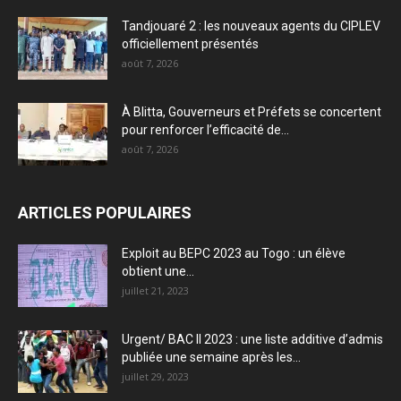
Tandjouaré 2 : les nouveaux agents du CIPLEV
officiellement présentés
août 7, 2026
À Blitta, Gouverneurs et Préfets se concertent
pour renforcer l’efficacité de...
août 7, 2026
ARTICLES POPULAIRES
Exploit au BEPC 2023 au Togo : un élève
obtient une...
juillet 21, 2023
Urgent/ BAC II 2023 : une liste additive d’admis
publiée une semaine après les...
juillet 29, 2023