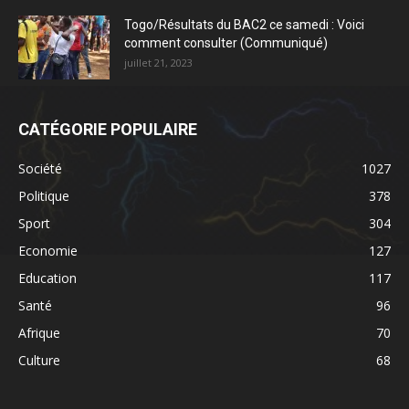
Togo/Résultats du BAC2 ce samedi : Voici
comment consulter (Communiqué)
juillet 21, 2023
CATÉGORIE POPULAIRE
Société
1027
Politique
378
Sport
304
Economie
127
Education
117
Santé
96
Afrique
70
Culture
68