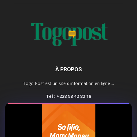
À PROPOS
Togo Post est un site d'information en ligne ...
Tel : +228 98 42 82 18
Contactez-nous:
contact@togopost.tg
SUIVEZ NOUS