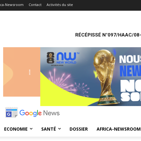
ica-Newsroom
Contact
Activités du site
RÉCÉPISSÉ N°097/HAAC/08-
ECONOMIE
SANTÉ
DOSSIER
AFRICA-NEWSROOM