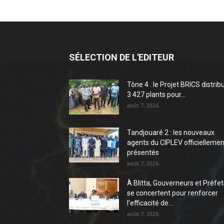
SÉLECTION DE L'EDITEUR
Tône 4 : le Projet BRICS distrib
3 427 plants pour...
août 7, 2026
Tandjouaré 2 : les nouveaux
agents du CIPLEV officiellemen
présentés
août 7, 2026
À Blitta, Gouverneurs et Préfet
se concertent pour renforcer
l’efficacité de...
août 7, 2026