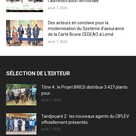
l’administration territoriale
août 7, 2026
Des acteurs en conclave pour la
modernisation du Système d’assurance
de la Carte Brune CEDEAO à Lomé
août 7, 2026
SÉLECTION DE L'EDITEUR
Tône 4 : le Projet BRICS distribue 3 427 plants
pour...
août 7, 2026
Tandjouaré 2 : les nouveaux agents du CIPLEV
officiellement présentés
août 7, 2026