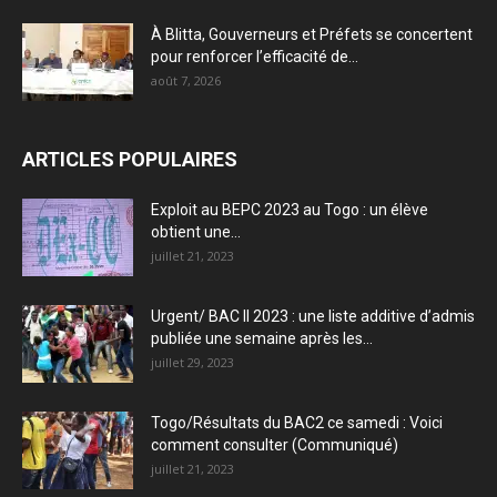
À Blitta, Gouverneurs et Préfets se concertent
pour renforcer l’efficacité de...
août 7, 2026
ARTICLES POPULAIRES
Exploit au BEPC 2023 au Togo : un élève
obtient une...
juillet 21, 2023
Urgent/ BAC II 2023 : une liste additive d’admis
publiée une semaine après les...
juillet 29, 2023
Togo/Résultats du BAC2 ce samedi : Voici
comment consulter (Communiqué)
juillet 21, 2023