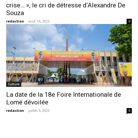
crise… », le cri de détresse d’Alexandre De
Souza
redaction
-
août 16, 2023
0
Culture
La date de la 18e Foire Internationale de
Lomé dévoilée
redaction
-
juillet 5, 2023
0