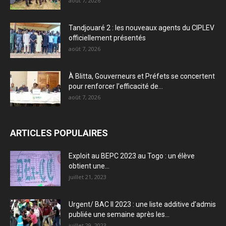
août 7, 2026
Tandjouaré 2 : les nouveaux agents du CIPLEV
officiellement présentés
août 7, 2026
À Blitta, Gouverneurs et Préfets se concertent
pour renforcer l’efficacité de...
août 7, 2026
ARTICLES POPULAIRES
Exploit au BEPC 2023 au Togo : un élève
obtient une...
juillet 21, 2023
Urgent/ BAC II 2023 : une liste additive d’admis
publiée une semaine après les...
juillet 29, 2023