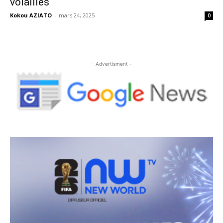
volailles
Kokou AZIATO
-
mars 24, 2025
0
- Advertisment -