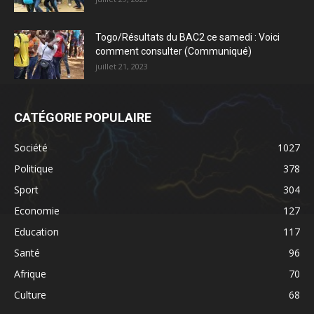
Togo/Résultats du BAC2 ce samedi : Voici
comment consulter (Communiqué)
juillet 21, 2023
CATÉGORIE POPULAIRE
Société
1027
Politique
378
Sport
304
Economie
127
Education
117
Santé
96
Afrique
70
Culture
68