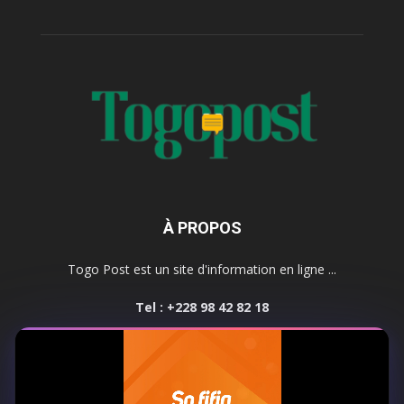
À PROPOS
Togo Post est un site d'information en ligne ...
Tel : +228 98 42 82 18
Contactez-nous:
contact@togopost.tg