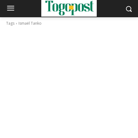
Tags
Ismaël Tanko