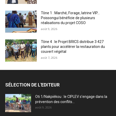
Tône 1 : Marché, Forage, latrine VIP…
Poissongui bénéficie de plusieurs
réalisations du projet COSO
août 9, 2026
Tône 4 : le Projet BRICS distribue 3 427
plants pour accélérer la restauration du
couvert végétal
août 7, 2026
SÉLECTION DE L'EDITEUR
Oti 1/Nakpièkou : le CIPLEV s’engage dans la
prévention des conflits...
août 9, 2026