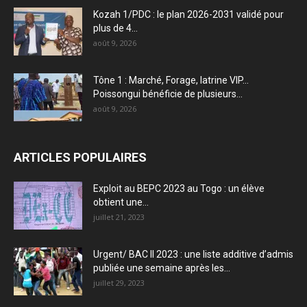
Kozah 1/PDC : le plan 2026-2031 validé pour
plus de 4...
août 9, 2026
Tône 1 : Marché, Forage, latrine VIP…
Poissongui bénéficie de plusieurs...
août 9, 2026
ARTICLES POPULAIRES
Exploit au BEPC 2023 au Togo : un élève
obtient une...
juillet 21, 2023
Urgent/ BAC II 2023 : une liste additive d’admis
publiée une semaine après les...
juillet 29, 2023