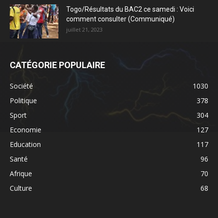
Togo/Résultats du BAC2 ce samedi : Voici
comment consulter (Communiqué)
juillet 21, 2023
CATÉGORIE POPULAIRE
Société
1030
Politique
378
Sport
304
Economie
127
Education
117
Santé
96
Afrique
70
Culture
68