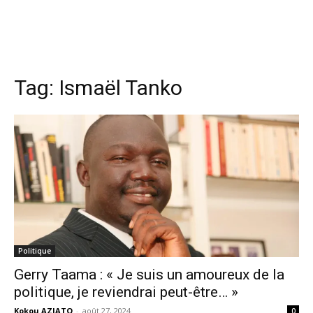
Tag:
Ismaël Tanko
Politique
Gerry Taama : « Je suis un amoureux de la
politique, je reviendrai peut-être… »
Kokou AZIATO
-
août 27, 2024
0