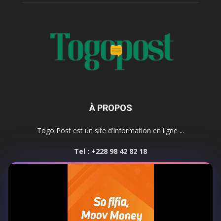
À PROPOS
Togo Post est un site d'information en ligne ...
Tel : +228 98 42 82 18
Contactez-nous:
contact@togopost.tg
SUIVEZ NOUS