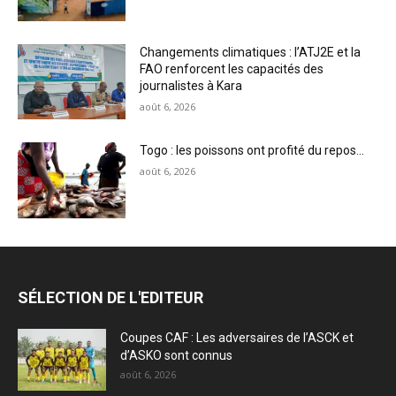
Changements climatiques : l’ATJ2E et la
FAO renforcent les capacités des
journalistes à Kara
août 6, 2026
Togo : les poissons ont profité du repos…
août 6, 2026
SÉLECTION DE L'EDITEUR
Coupes CAF : Les adversaires de l’ASCK et
d’ASKO sont connus
août 6, 2026