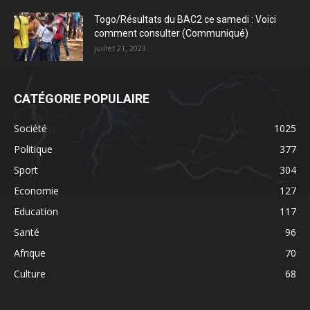
Togo/Résultats du BAC2 ce samedi : Voici
comment consulter (Communiqué)
juillet 21, 2023
CATÉGORIE POPULAIRE
Société
1025
Politique
377
Sport
304
Economie
127
Education
117
Santé
96
Afrique
70
Culture
68