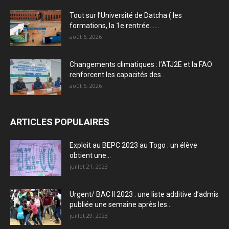
Tout sur l’Université de Datcha ( les
formations, la 1e rentrée…...
août 6, 2026
Changements climatiques : l’ATJ2E et la FAO
renforcent les capacités des...
août 6, 2026
ARTICLES POPULAIRES
Exploit au BEPC 2023 au Togo : un élève
obtient une...
juillet 21, 2023
Urgent/ BAC II 2023 : une liste additive d’admis
publiée une semaine après les...
juillet 29, 2023