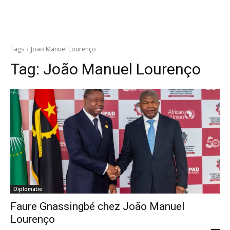
Tags
João Manuel Lourenço
Tag:
João Manuel Lourenço
Diplomatie
Faure Gnassingbé chez João Manuel
Lourenço