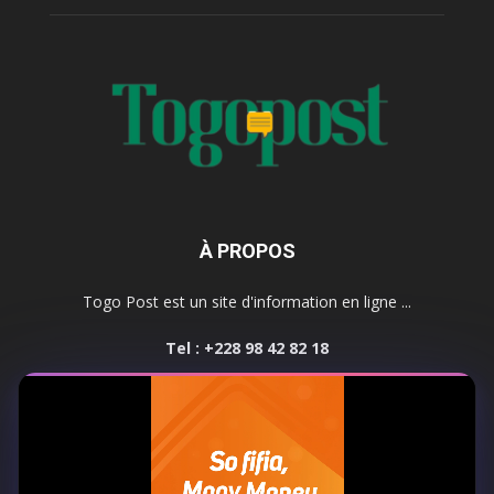
À PROPOS
Togo Post est un site d'information en ligne ...
Tel : +228 98 42 82 18
Contactez-nous:
contact@togopost.tg
SUIVEZ NOUS