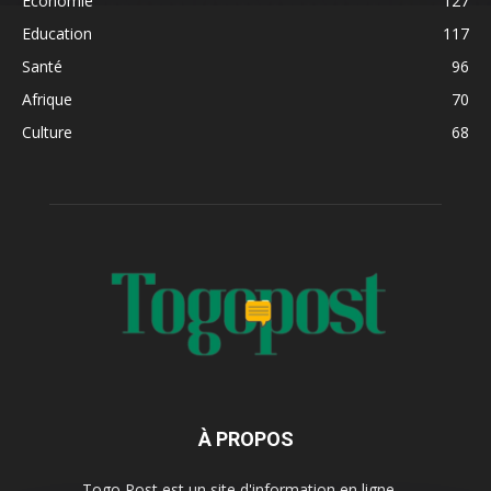
Economie
127
Education
117
Santé
96
Afrique
70
Culture
68
À PROPOS
Togo Post est un site d'information en ligne ...