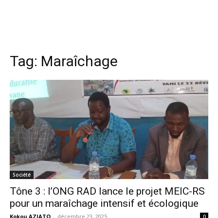
Tag:
Maraîchage
Société
Tône 3 : l’ONG RAD lance le projet MEIC-RS
pour un maraîchage intensif et écologique
Kokou AZIATO
-
décembre 23, 2025
0