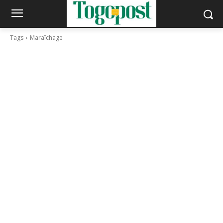
Tags
Maraîchage