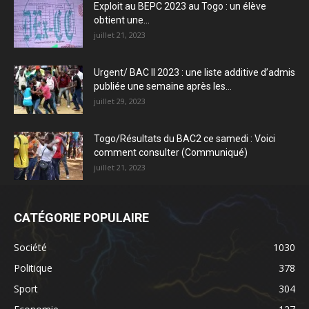
Exploit au BEPC 2023 au Togo : un élève
obtient une...
juillet 21, 2023
Urgent/ BAC II 2023 : une liste additive d’admis
publiée une semaine après les...
juillet 29, 2023
Togo/Résultats du BAC2 ce samedi : Voici
comment consulter (Communiqué)
juillet 21, 2023
CATÉGORIE POPULAIRE
Société
1030
Politique
378
Sport
304