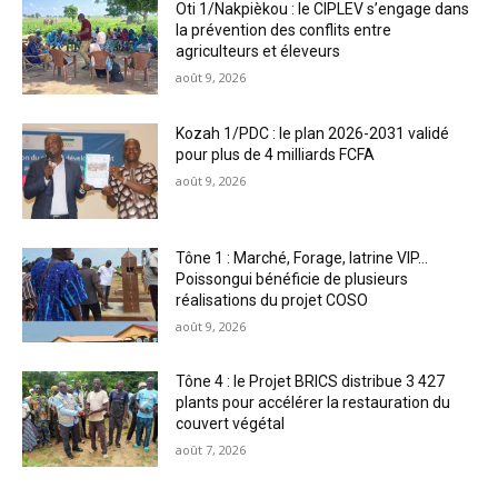
Oti 1/Nakpièkou : le CIPLEV s’engage dans
la prévention des conflits entre
agriculteurs et éleveurs
août 9, 2026
Kozah 1/PDC : le plan 2026-2031 validé
pour plus de 4 milliards FCFA
août 9, 2026
Tône 1 : Marché, Forage, latrine VIP…
Poissongui bénéficie de plusieurs
réalisations du projet COSO
août 9, 2026
Tône 4 : le Projet BRICS distribue 3 427
plants pour accélérer la restauration du
couvert végétal
août 7, 2026