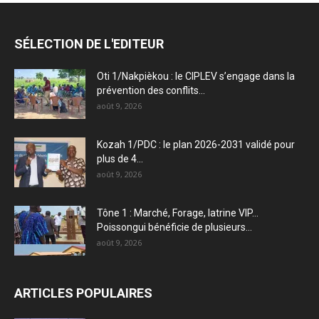
SÉLECTION DE L'EDITEUR
Oti 1/Nakpièkou : le CIPLEV s’engage dans la
prévention des conflits...
août 9, 2026
Kozah 1/PDC : le plan 2026-2031 validé pour
plus de 4...
août 9, 2026
Tône 1 : Marché, Forage, latrine VIP…
Poissongui bénéficie de plusieurs...
août 9, 2026
ARTICLES POPULAIRES