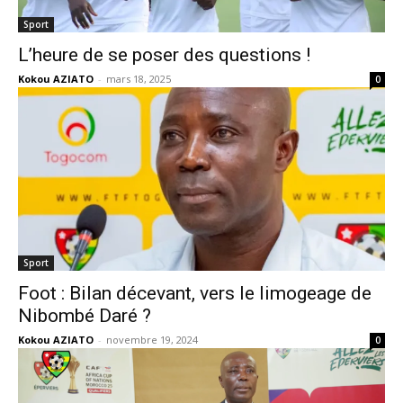
Sport
L’heure de se poser des questions !
Kokou AZIATO
-
mars 18, 2025
0
Sport
Foot : Bilan décevant, vers le limogeage de
Nibombé Daré ?
Kokou AZIATO
-
novembre 19, 2024
0