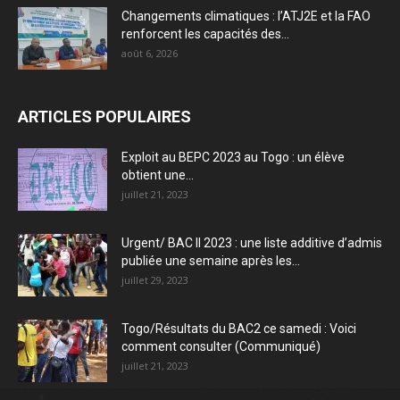
Changements climatiques : l’ATJ2E et la FAO
renforcent les capacités des...
août 6, 2026
ARTICLES POPULAIRES
Exploit au BEPC 2023 au Togo : un élève
obtient une...
juillet 21, 2023
Urgent/ BAC II 2023 : une liste additive d’admis
publiée une semaine après les...
juillet 29, 2023
Togo/Résultats du BAC2 ce samedi : Voici
comment consulter (Communiqué)
juillet 21, 2023