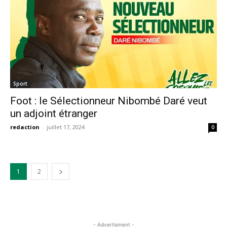
Sport
Foot : le Sélectionneur Nibombé Daré veut
un adjoint étranger
redaction
-
juillet 17, 2024
0
1
2
- Advertisment -