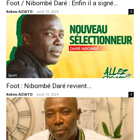
Foot / Nibombé Daré : Enfin il a signé…
Kokou AZIATO
-
août 16, 2024
0
Sport
Foot : Nibombé Daré revient…
Kokou AZIATO
-
août 13, 2024
0