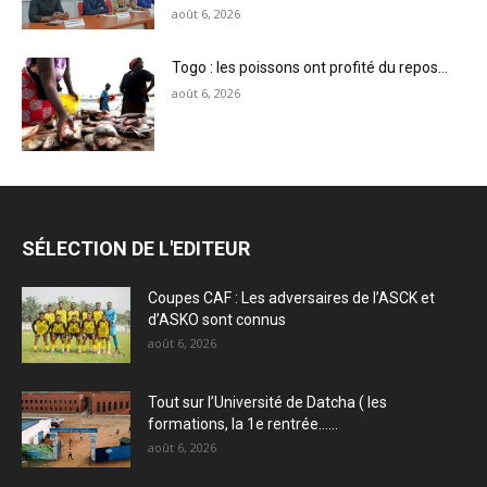
août 6, 2026
Togo : les poissons ont profité du repos…
août 6, 2026
SÉLECTION DE L'EDITEUR
Coupes CAF : Les adversaires de l’ASCK et
d’ASKO sont connus
août 6, 2026
Tout sur l’Université de Datcha ( les
formations, la 1e rentrée…...
août 6, 2026