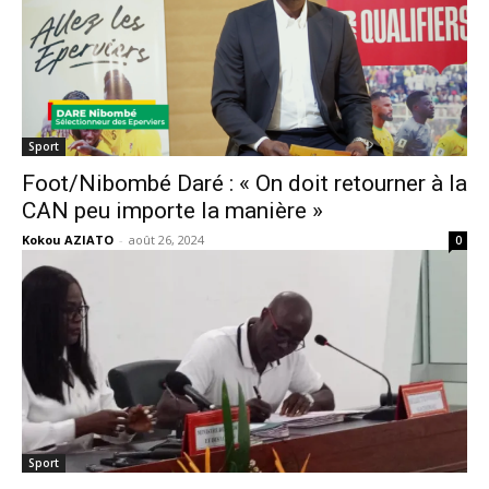
Sport
Foot/Nibombé Daré : « On doit retourner à la
CAN peu importe la manière »
Kokou AZIATO
-
août 26, 2024
0
Sport