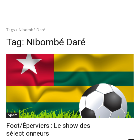
Tags
Nibombé Daré
Tag:
Nibombé Daré
Sport
Foot/Éperviers : Le show des
sélectionneurs