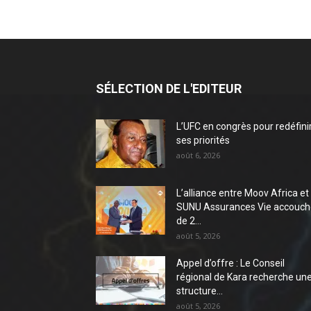
SÉLECTION DE L'EDITEUR
L’UFC en congrès pour redéfini
ses priorités
août 6, 2026
L’alliance entre Moov Africa et
SUNU Assurances Vie accouch
de 2...
août 5, 2026
Appel d’offre : Le Conseil
régional de Kara recherche un
structure...
août 5, 2026