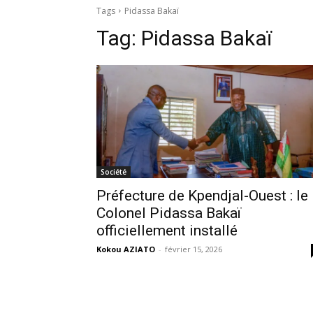
Tags
Pidassa Bakaï
Tag:
Pidassa Bakaï
Société
Préfecture de Kpendjal-Ouest : le
Colonel Pidassa Bakaï
officiellement installé
Kokou AZIATO
-
février 15, 2026