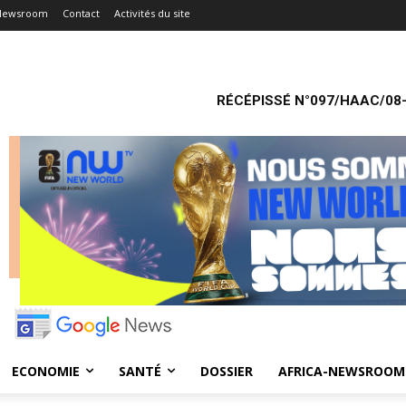
-Newsroom
Contact
Activités du site
RÉCÉPISSÉ N°097/HAAC/08-
ECONOMIE
SANTÉ
DOSSIER
AFRICA-NEWSROOM