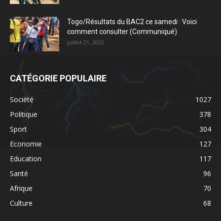
Togo/Résultats du BAC2 ce samedi : Voici
comment consulter (Communiqué)
juillet 21, 2023
CATÉGORIE POPULAIRE
Société
1027
Politique
378
Sport
304
Economie
127
Education
117
Santé
96
Afrique
70
Culture
68