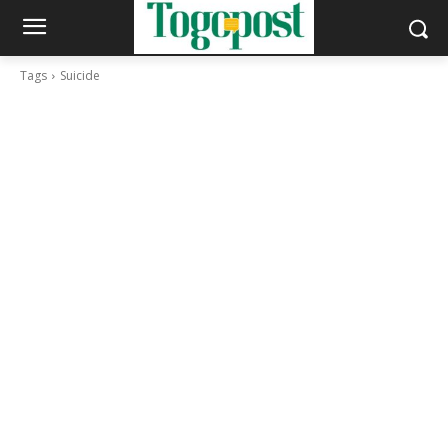
Tags
Suicide