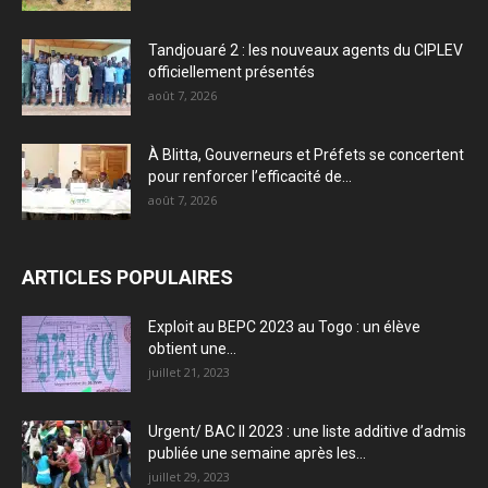
Tandjouaré 2 : les nouveaux agents du CIPLEV
officiellement présentés
août 7, 2026
À Blitta, Gouverneurs et Préfets se concertent
pour renforcer l’efficacité de...
août 7, 2026
ARTICLES POPULAIRES
Exploit au BEPC 2023 au Togo : un élève
obtient une...
juillet 21, 2023
Urgent/ BAC II 2023 : une liste additive d’admis
publiée une semaine après les...
juillet 29, 2023