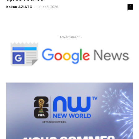
Kokou AZIATO
-
juillet 8, 2026
0
- Advertisment -