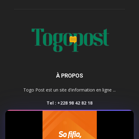
À PROPOS
Togo Post est un site d'information en ligne ...
Tel : +228 98 42 82 18
Contactez-nous:
contact@togopost.tg