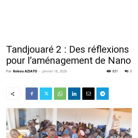
Tandjouaré 2 : Des réflexions
pour l’aménagement de Nano
Par
Kokou AZIATO
-
janvier 18, 2026
831
0