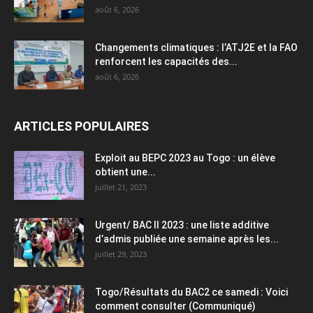
août 6, 2026
Changements climatiques : l’ATJ2E et la FAO
renforcent les capacités des...
août 6, 2026
ARTICLES POPULAIRES
Exploit au BEPC 2023 au Togo : un élève
obtient une...
juillet 21, 2023
Urgent/ BAC II 2023 : une liste additive
d’admis publiée une semaine après les...
juillet 29, 2023
Togo/Résultats du BAC2 ce samedi : Voici
comment consulter (Communiqué)