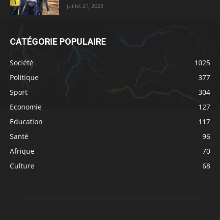
juillet 21, 2023
CATÉGORIE POPULAIRE
Société
1025
Politique
377
Sport
304
Economie
127
Education
117
Santé
96
Afrique
70
Culture
68