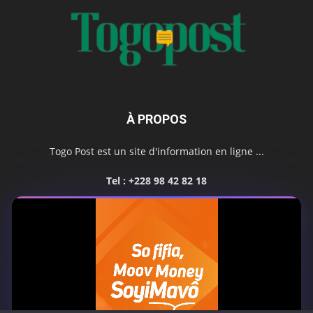
À PROPOS
Togo Post est un site d'information en ligne ...
Tel : +228 98 42 82 18
Contactez-nous:
contact@togopost.tg
SUIVEZ NOUS