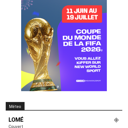
Méteo
LOMÉ
Couvert