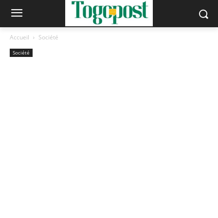
Accueil
Société
Société