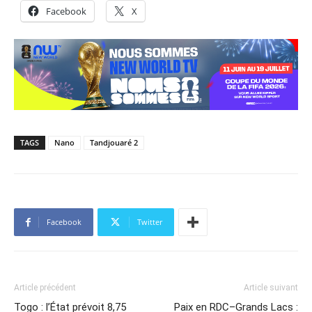
Facebook
X
TAGS
Nano
Tandjouaré 2
Facebook
Twitter
Article précédent
Article suivant
Togo : l’État prévoit 8,75
Paix en RDC–Grands Lacs :