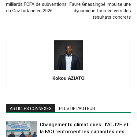
milliards FCFA de subventions
Faure Gnassingbé impulse une
du Gaz butane en 2026
dynamique tournée vers des
résultats concrets
Kokou AZIATO
ARTICLES CONNEXES
PLUS DE L'AUTEUR
Changements climatiques : l’ATJ2E et
la FAO renforcent les capacités des