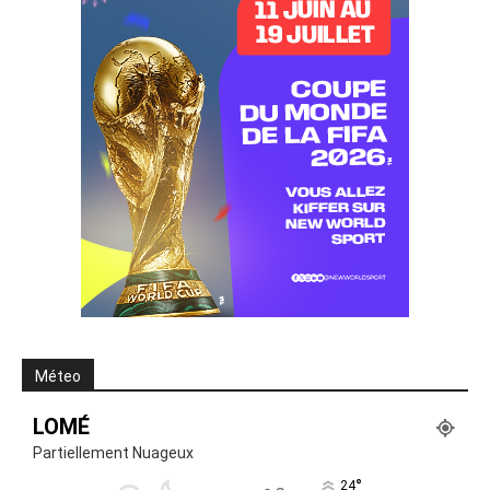
Méteo
LOMÉ
Partiellement Nuageux
°
24