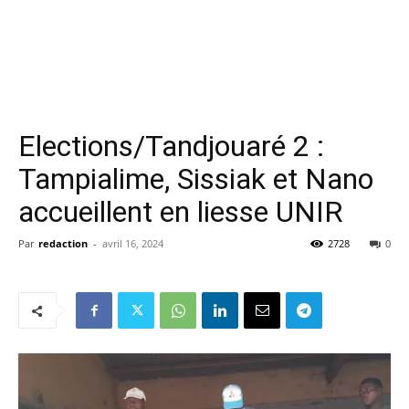
Elections/Tandjouaré 2 :
Tampialime, Sissiak et Nano
accueillent en liesse UNIR
Par
redaction
-
avril 16, 2024
2728
0