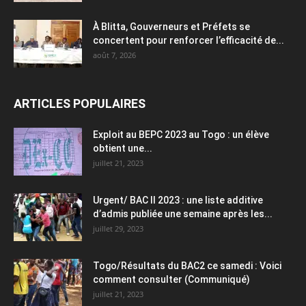
À Blitta, Gouverneurs et Préfets se
concertent pour renforcer l’efficacité de...
août 7, 2026
ARTICLES POPULAIRES
Exploit au BEPC 2023 au Togo : un élève
obtient une...
juillet 21, 2023
Urgent/ BAC II 2023 : une liste additive
d’admis publiée une semaine après les...
juillet 29, 2023
Togo/Résultats du BAC2 ce samedi : Voici
comment consulter (Communiqué)
juillet 21, 2023