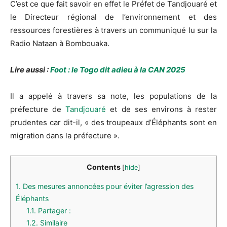
C’est ce que fait savoir en effet le Préfet de Tandjouaré et
le Directeur régional de l’environnement et des
ressources forestières à travers un communiqué lu sur la
Radio Nataan à Bombouaka.
Lire aussi :
Foot : le Togo dit adieu à la CAN 2025
Il a appelé à travers sa note, les populations de la
préfecture de
Tandjouaré
et de ses environs à rester
prudentes car dit-il, « des troupeaux d’Éléphants sont en
migration dans la préfecture ».
Contents
[
hide
]
1.
Des mesures annoncées pour éviter l’agression des
Éléphants
1.1.
Partager :
1.2.
Similaire