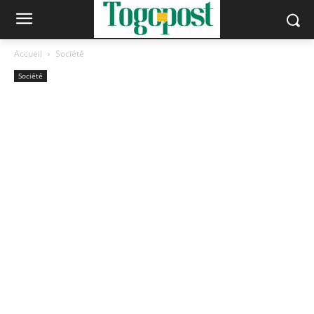
Accueil
Société
Société