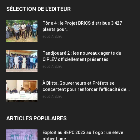
SÉLECTION DE L'EDITEUR
Tône 4 : le Projet BRICS distribue 3 427
plants pour...
août 7, 2026
Tandjouaré 2 : les nouveaux agents du
CIPLEV officiellement présentés
août 7, 2026
À Blitta, Gouverneurs et Préfets se
concertent pour renforcer l’efficacité de...
août 7, 2026
ARTICLES POPULAIRES
Exploit au BEPC 2023 au Togo : un élève
obtient une...