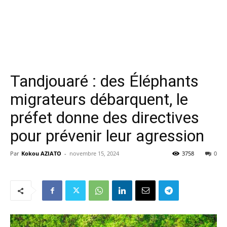
Tandjouaré : des Éléphants
migrateurs débarquent, le
préfet donne des directives
pour prévenir leur agression
Par
Kokou AZIATO
-
novembre 15, 2024
3758
0