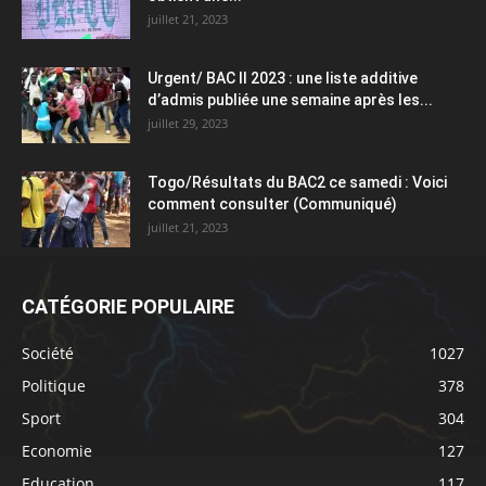
juillet 21, 2023
Urgent/ BAC II 2023 : une liste additive
d’admis publiée une semaine après les...
juillet 29, 2023
Togo/Résultats du BAC2 ce samedi : Voici
comment consulter (Communiqué)
juillet 21, 2023
CATÉGORIE POPULAIRE
Société
1027
Politique
378
Sport
304
Economie
127
Education
117