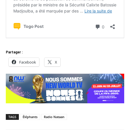
Partager :
Facebook
X
TAGS
Éléphants
Radio Nataan