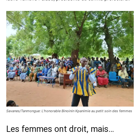
Savanes/Tanmongue: L’honorable Binoinin Kpanimie au petit soin des femmes
Les femmes ont droit, mais…