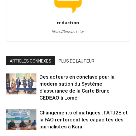
redaction
https://togopost.tg/
ARTICLES CONNEXES
PLUS DE L'AUTEUR
Des acteurs en conclave pour la
modernisation du Système
d’assurance de la Carte Brune
CEDEAO à Lomé
Changements climatiques : l’ATJ2E et
la FAO renforcent les capacités des
journalistes à Kara