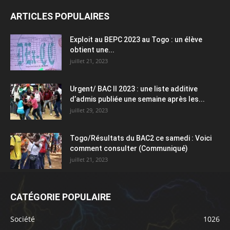
ARTICLES POPULAIRES
Exploit au BEPC 2023 au Togo : un élève
obtient une...
juillet 21, 2023
Urgent/ BAC II 2023 : une liste additive
d’admis publiée une semaine après les...
juillet 29, 2023
Togo/Résultats du BAC2 ce samedi : Voici
comment consulter (Communiqué)
juillet 21, 2023
CATÉGORIE POPULAIRE
Société
1026