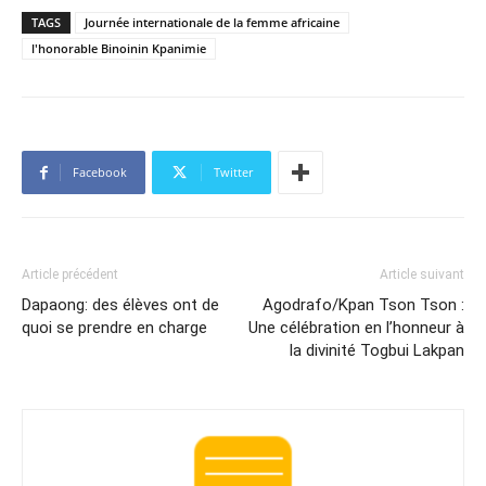
TAGS
Journée internationale de la femme africaine
l'honorable Binoinin Kpanimie
Facebook
Twitter
Article précédent
Article suivant
Dapaong: des élèves ont de
Agodrafo/Kpan Tson Tson :
quoi se prendre en charge
Une célébration en l’honneur à
la divinité Togbui Lakpan