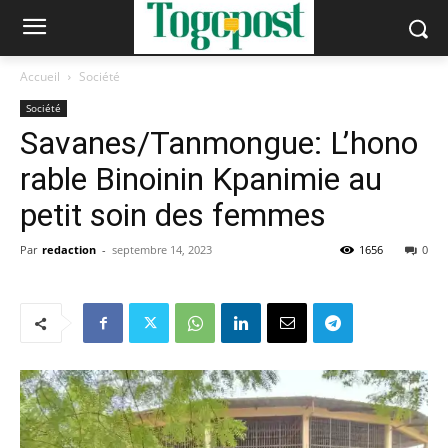
Accueil
Société
Société
Savanes/Tanmongue: L’hono
rable Binoinin Kpanimie au
petit soin des femmes
Par
redaction
-
septembre 14, 2023
1656
0