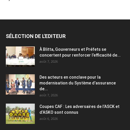
SÉLECTION DE L'EDITEUR
À Blitta, Gouverneurs et Préfets se
concertent pour renforcer l’efficacité de...
août 7, 2026
Des acteurs en conclave pour la
modernisation du Système d’assurance
de...
août 7, 2026
Coupes CAF : Les adversaires de l’ASCK et
d’ASKO sont connus
août 6, 2026