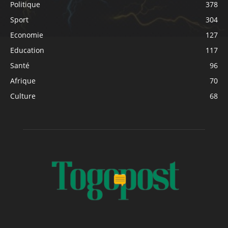
Politique
378
Sport
304
Economie
127
Education
117
Santé
96
Afrique
70
Culture
68