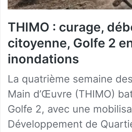
THIMO : curage, déb
citoyenne, Golfe 2 e
inondations
La quatrième semaine des
Main d’Œuvre (THIMO) bat
Golfe 2, avec une mobilis
Développement de Quartie