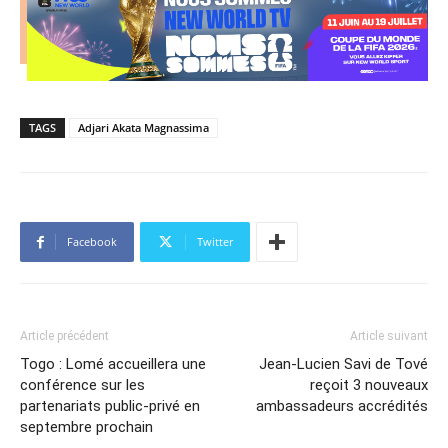
TAGS
Adjari Akata Magnassima
Facebook
Twitter
Article précédent
Article suivant
Togo : Lomé accueillera une
Jean-Lucien Savi de Tové
conférence sur les
reçoit 3 nouveaux
partenariats public-privé en
ambassadeurs accrédités
septembre prochain