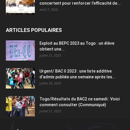
concertent pour renforcer l’efficacité de...
août 7, 2026
ARTICLES POPULAIRES
Exploit au BEPC 2023 au Togo : un élève
obtient une...
juillet 21, 2023
Urgent/ BAC II 2023 : une liste additive
d’admis publiée une semaine après les...
juillet 29, 2023
Togo/Résultats du BAC2 ce samedi : Voici
comment consulter (Communiqué)
juillet 21, 2023