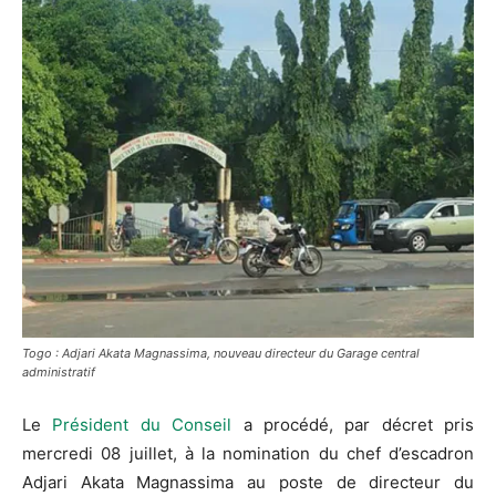
Togo : Adjari Akata Magnassima, nouveau directeur du Garage central
administratif
Le
Président du Conseil
a procédé, par décret pris
mercredi 08 juillet, à la nomination du chef d’escadron
Adjari Akata Magnassima au poste de directeur du