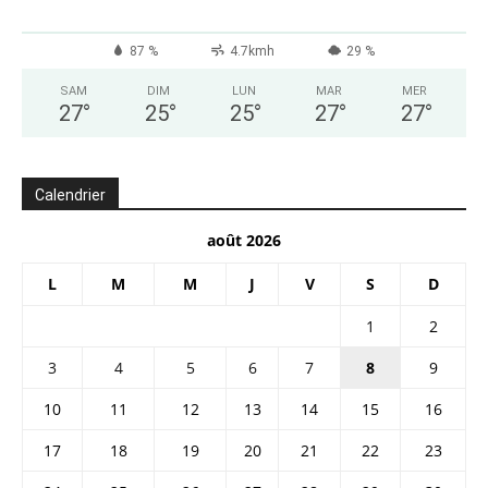
87 %
4.7kmh
29 %
SAM
DIM
LUN
MAR
MER
27
°
25
°
25
°
27
°
27
°
Calendrier
août 2026
L
M
M
J
V
S
D
1
2
3
4
5
6
7
8
9
10
11
12
13
14
15
16
17
18
19
20
21
22
23