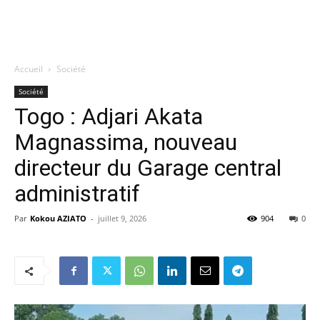
Accueil
Société
Société
Togo : Adjari Akata
Magnassima, nouveau
directeur du Garage central
administratif
Par
Kokou AZIATO
-
juillet 9, 2026
904
0