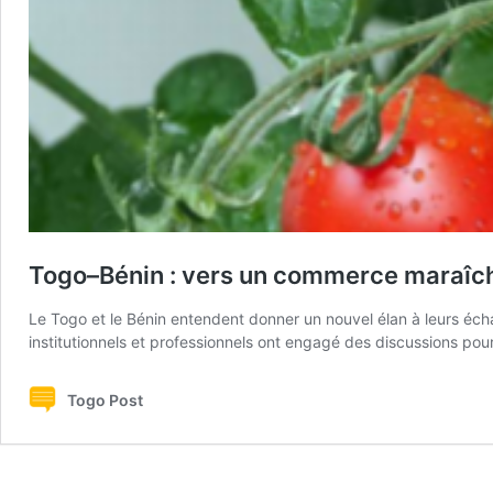
Togo–Bénin : vers un commerce maraîche
Le Togo et le Bénin entendent donner un nouvel élan à leurs écha
institutionnels et professionnels ont engagé des discussions pou
Togo Post