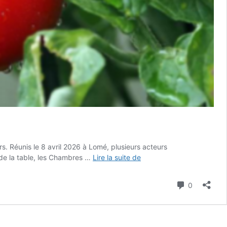
s. Réunis le 8 avril 2026 à Lomé, plusieurs acteurs
Togo–
 de la table, les Chambres …
Lire la suite de
Bénin
:
Commenta
0
vers
un
commerce
maraîcher