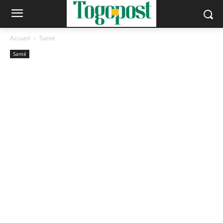
Accueil
Santé
Santé