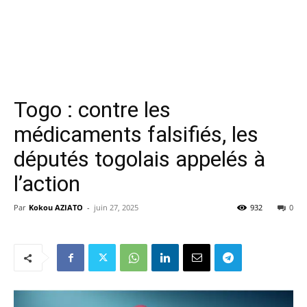
Togo : contre les
médicaments falsifiés, les
députés togolais appelés à
l’action
Par
Kokou AZIATO
-
juin 27, 2025
932
0