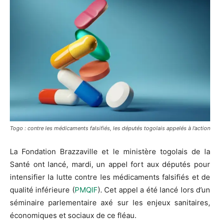
Togo : contre les médicaments falsifiés, les députés togolais appelés à l’action
La Fondation Brazzaville et le ministère togolais de la
Santé ont lancé, mardi, un appel fort aux députés pour
intensifier la lutte contre les médicaments falsifiés et de
qualité inférieure (
PMQIF
). Cet appel a été lancé lors d’un
séminaire parlementaire axé sur les enjeux sanitaires,
économiques et sociaux de ce fléau.