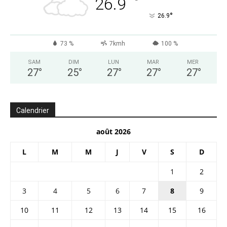
°
26.9
°
26.9
73 %
7kmh
100 %
SAM
DIM
LUN
MAR
MER
27
°
25
°
27
°
27
°
27
°
Calendrier
août 2026
L
M
M
J
V
S
D
1
2
3
4
5
6
7
8
9
10
11
12
13
14
15
16