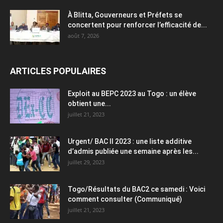
À Blitta, Gouverneurs et Préfets se
concertent pour renforcer l’efficacité de...
août 7, 2026
ARTICLES POPULAIRES
Exploit au BEPC 2023 au Togo : un élève
obtient une...
juillet 21, 2023
Urgent/ BAC II 2023 : une liste additive
d’admis publiée une semaine après les...
juillet 29, 2023
Togo/Résultats du BAC2 ce samedi : Voici
comment consulter (Communiqué)
juillet 21, 2023