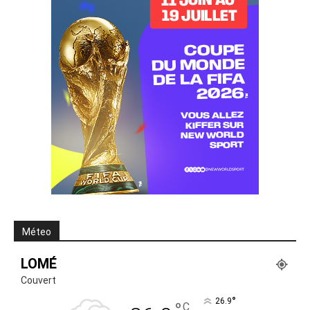
Méteo
LOMÉ
Couvert
°
26.9
C