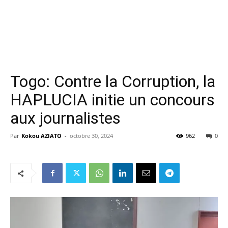
Togo: Contre la Corruption, la
HAPLUCIA initie un concours
aux journalistes
Par
Kokou AZIATO
-
octobre 30, 2024
962
0