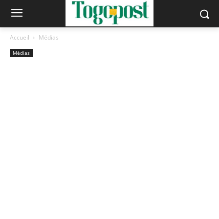
Accueil
Médias
Médias