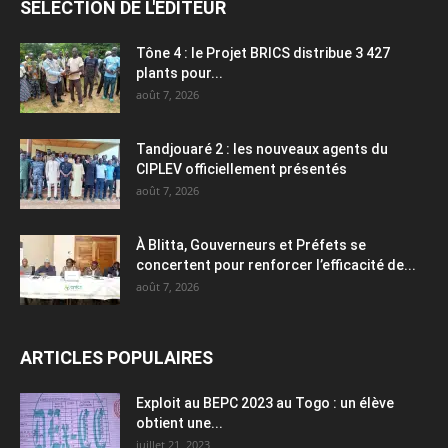
SÉLECTION DE L'EDITEUR
Tône 4 : le Projet BRICS distribue 3 427
plants pour...
août 7, 2026
Tandjouaré 2 : les nouveaux agents du
CIPLEV officiellement présentés
août 7, 2026
À Blitta, Gouverneurs et Préfets se
concertent pour renforcer l’efficacité de...
août 7, 2026
ARTICLES POPULAIRES
Exploit au BEPC 2023 au Togo : un élève
obtient une...
juillet 21, 2023