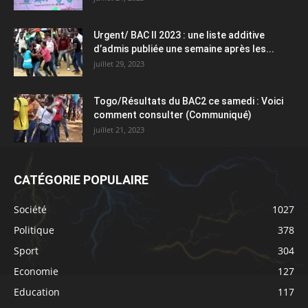
Urgent/ BAC II 2023 : une liste additive
d’admis publiée une semaine après les...
juillet 29, 2023
Togo/Résultats du BAC2 ce samedi : Voici
comment consulter (Communiqué)
juillet 21, 2023
CATÉGORIE POPULAIRE
Société
1027
Politique
378
Sport
304
Economie
127
Education
117