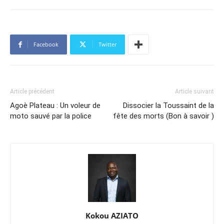
Facebook
Twitter
Article précédent
Article suivant
Agoè Plateau : Un voleur de
Dissocier la Toussaint de la
moto sauvé par la police
fête des morts (Bon à savoir )
Kokou AZIATO