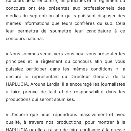
Au cours de la rencontre, les principes et le règlement du
concours ont été présentés aux professionnels des
médias du septentrion afin qu’ils puissent disposer des
mêmes informations que leurs confrères du sud. Cela
leur permettra de soumettre leur candidature à ce
concours national.
« Nous sommes venus vers vous pour vous présenter les
principes et le règlement du concours afin que vous
puissiez participer dans les mêmes conditions », a
déclaré le représentant du Directeur Général de la
HAPLUCIA, Arouna Lardja. Il a encouragé les journalistes
à faire preuve de tact et de responsabilité dans les
productions qui seront soumises.
« J’espère que nous répondrons massivement et avec
qualité, à travers nos productions, pour montrer à la
HAPLUCIA qu’elle a raison de faire confiance à la presse