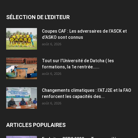
SÉLECTION DE L'EDITEUR
Coupes CAF : Les adversaires de l’ASCK et
d’ASKO sont connus
août 6, 2026
Tout sur l’Université de Datcha ( les
formations, la 1e rentrée…...
août 6, 2026
Changements climatiques : l’ATJ2E et la FAO
renforcent les capacités des...
août 6, 2026
ARTICLES POPULAIRES