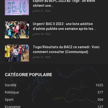
Exploit au BEPC 2023 au Togo : un élève
obtient une...
juillet 21, 2023
Urgent/ BAC II 2023 : une liste additive
d’admis publiée une semaine après les...
juillet 29, 2023
Togo/Résultats du BAC2 ce samedi : Voici
comment consulter (Communiqué)
juillet 21, 2023
CATÉGORIE POPULAIRE
Société
1025
Politique
377
Sport
304
Economie
127