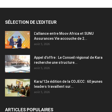
SÉLECTION DE L'EDITEUR
L’alliance entre Moov Africa et SUNU
Assurances Vie accouche de 2...
août 5, 2026
Appel d’offre : Le Conseil régional de Kara
recherche une structure...
août 5, 2026
Kara/12e édition de la COJECC : 60 jeunes
leaders travaillent sur...
août 5, 2026
ARTICLES POPULAIRES