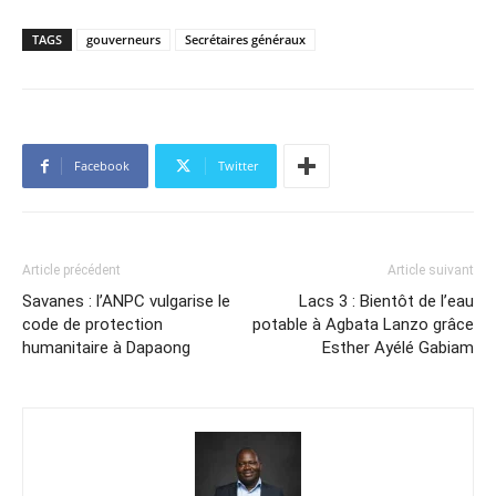
TAGS
gouverneurs
Secrétaires généraux
Facebook
Twitter
Article précédent
Article suivant
Savanes : l’ANPC vulgarise le
Lacs 3 : Bientôt de l’eau
code de protection
potable à Agbata Lanzo grâce
humanitaire à Dapaong
Esther Ayélé Gabiam