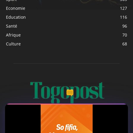
Economie
127
Education
116
Santé
96
Afrique
70
Culture
68
À PROPOS