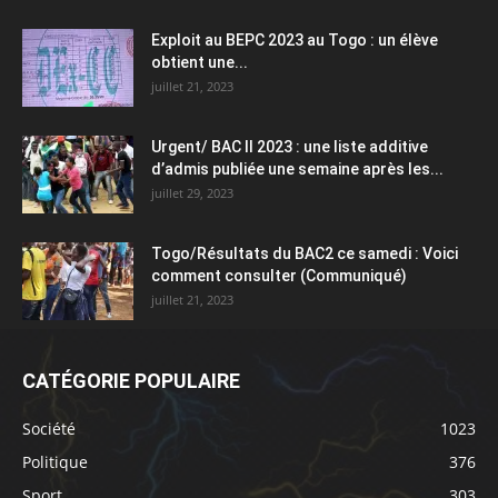
Exploit au BEPC 2023 au Togo : un élève
obtient une...
juillet 21, 2023
Urgent/ BAC II 2023 : une liste additive
d’admis publiée une semaine après les...
juillet 29, 2023
Togo/Résultats du BAC2 ce samedi : Voici
comment consulter (Communiqué)
juillet 21, 2023
CATÉGORIE POPULAIRE
Société
1023
Politique
376
Sport
303