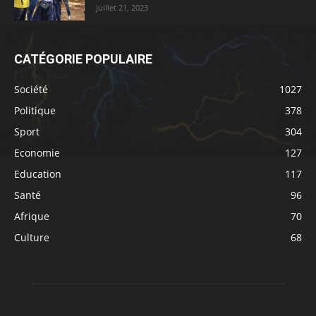
juillet 21, 2023
CATÉGORIE POPULAIRE
Société
1027
Politique
378
Sport
304
Economie
127
Education
117
Santé
96
Afrique
70
Culture
68