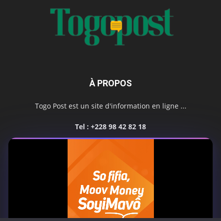
À PROPOS
Togo Post est un site d'information en ligne ...
Tel : +228 98 42 82 18
Contactez-nous:
contact@togopost.tg
SUIVEZ NOUS