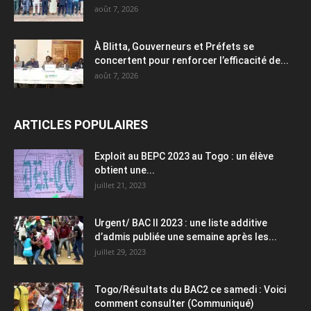
août 7, 2026
À Blitta, Gouverneurs et Préfets se
concertent pour renforcer l’efficacité de...
août 7, 2026
ARTICLES POPULAIRES
Exploit au BEPC 2023 au Togo : un élève
obtient une...
juillet 21, 2023
Urgent/ BAC II 2023 : une liste additive
d’admis publiée une semaine après les...
juillet 29, 2023
Togo/Résultats du BAC2 ce samedi : Voici
comment consulter (Communiqué)