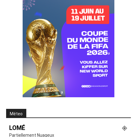
Méteo
LOMÉ
Partiellement Nuageux