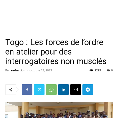
Togo : Les forces de l’ordre
en atelier pour des
interrogatoires non musclés
Par
redaction
-
octobre 12, 2023
2299
0