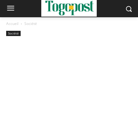
Accueil
Société
Société