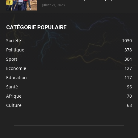
juillet 21, 2023
CATÉGORIE POPULAIRE
Société
1030
Politique
378
Sport
304
Economie
127
Education
117
Santé
96
Afrique
70
Culture
68