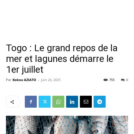
Togo : Le grand repos de la
mer et lagunes démarre le
1er juillet
Par
Kokou AZIATO
-
juin 24, 2025
755
0