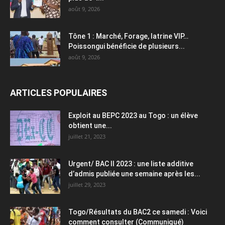
août 9, 2026
Tône 1 : Marché, Forage, latrine VIP…
Poissongui bénéficie de plusieurs...
août 9, 2026
ARTICLES POPULAIRES
Exploit au BEPC 2023 au Togo : un élève
obtient une...
juillet 21, 2023
Urgent/ BAC II 2023 : une liste additive
d’admis publiée une semaine après les...
juillet 29, 2023
Togo/Résultats du BAC2 ce samedi : Voici
comment consulter (Communiqué)