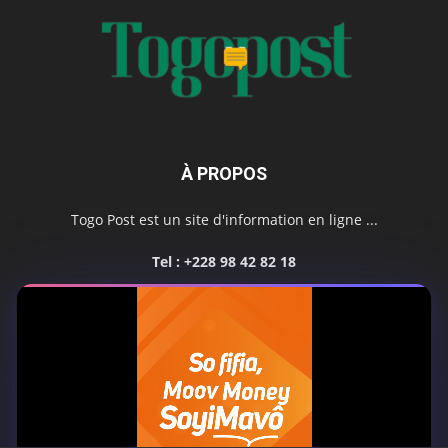
À PROPOS
Togo Post est un site d'information en ligne ...
Tel : +228 98 42 82 18
Contactez-nous:
contact@togopost.tg
SUIVEZ NOUS