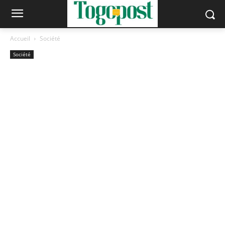
Accueil
Société
Société