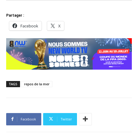
Partager :
Facebook
X
TAGS
repos de la mer
Facebook
Twitter