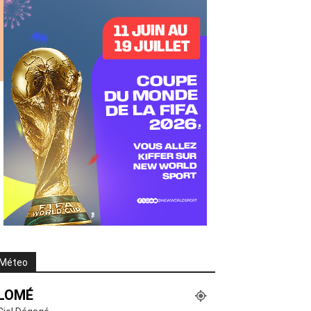
Méteo
LOMÉ