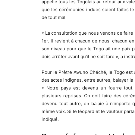
appelle tous les Togolais au retour aux vale
que les cérémonies indues soient faites le 
de tout mal.
« La consultation que nous venons de faire 
1er. Il revient à chacun de nous, chacun en
son niveau pour que le Togo ait une paix pa
dois arrêter avant qu’il ne soit tard », a ins
Pour le Prêtre Awuno Chéché, le Togo est 
des actes indignes, entre autres, balayer la
« Notre pays est devenu un fourre-tout.
plusieurs reprises. On doit faire des cér
devenu tout autre, on balaie à n’importe q
même voix. Si le léopard et le vautour parla
indiqué.