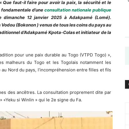
Que faut-il faire pour avoir la paix, la sécurité et le
on fondamentale d’une
consultation nationale publique
ce dimanche 12 janvier 2025 à Adakpamé (Lomé).
 Vodou (Bokonon ) venus de tous les coins du pays au
raditionnel d’Adakpamé Kpota-Colas et initiateur de la
tradition pour une paix durable au Togo (VTPD Togo) »,
des malheurs du Togo et les Togolais notamment les
 au Nord du pays, l’incompréhension entre filles et fils
es des ancêtres. La consultation proprement dite par
 » «Yeku si Winlin » qui le 2e signe du Fa.