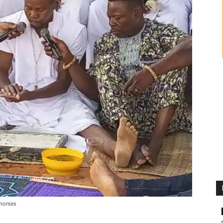
émonies