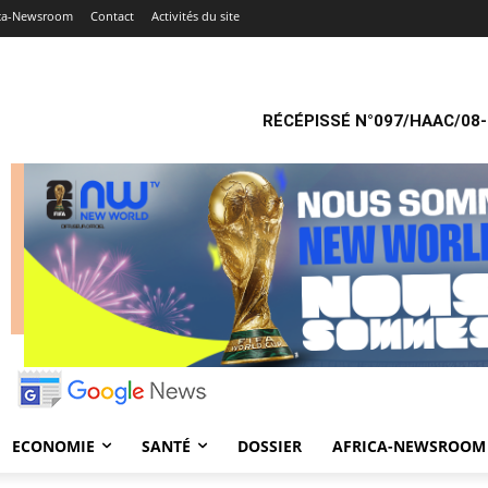
ica-Newsroom
Contact
Activités du site
RÉCÉPISSÉ N°097/HAAC/08-
ECONOMIE
SANTÉ
DOSSIER
AFRICA-NEWSROOM