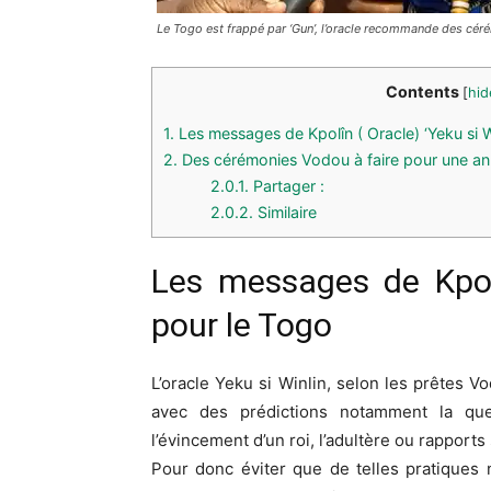
Le Togo est frappé par ‘Gun’, l’oracle recommande des cér
Contents
[
hid
1.
Les messages de Kpolîn ( Oracle) ‘Yeku si W
2.
Des cérémonies Vodou à faire pour une an
2.0.1.
Partager :
2.0.2.
Similaire
Les messages de Kpolî
pour le Togo
L’oracle Yeku si Winlin, selon les prêtes V
avec des prédictions notamment la qu
l’évincement d’un roi, l’adultère ou rapport
Pour donc éviter que de telles pratiques 