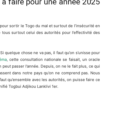
à faire pour une année 2025
r sortir le Togo du mal et surtout de l’insécurité en
tous surtout celui des autorités pour l’effectivité des
. Si quelque chose ne va pas, il faut qu’on s’unisse pour
déma
, cette consultation nationale se faisait, un oracle
peut passer l’année. Depuis, on ne le fait plus, ce qui
 passent dans notre pays qu’on ne comprend pas. Nous
 faut qu’ensemble avec les autorités, on puisse faire ce
nifié Togbui Adjikou Lanklivi 1er.