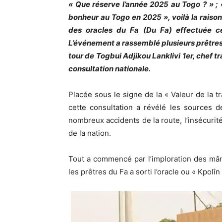
« Que réserve l’année 2025 au Togo ? » ; « 
bonheur au Togo en 2025 », voilà la rais
des oracles du Fa (Du Fa) effectuée 
L’événement a rassemblé plusieurs prêtres
tour de Togbui Adjikou Lanklivi 1er, chef t
consultation nationale.
Placée sous le signe de la « Valeur de la 
cette consultation a révélé les sources 
nombreux accidents de la route, l’insécurité
de la nation.
Tout a commencé par l’imploration des mân
les prêtres du Fa a sorti l’oracle ou « Kpolîn