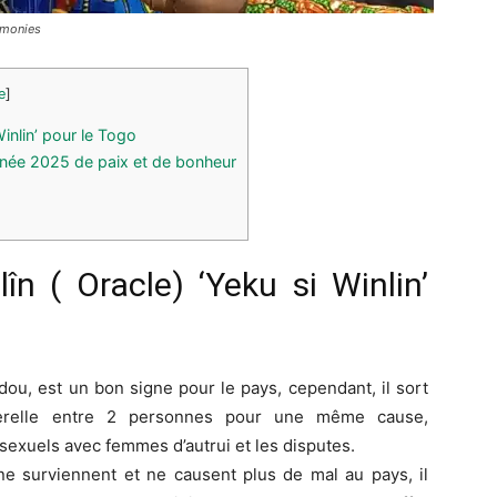
émonies
e
]
inlin’ pour le Togo
née 2025 de paix et de bonheur
n ( Oracle) ‘Yeku si Winlin’
odou, est un bon signe pour le pays, cependant, il sort
erelle entre 2 personnes pour une même cause,
s sexuels avec femmes d’autrui et les disputes.
ne surviennent et ne causent plus de mal au pays, il