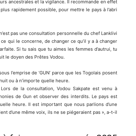
urs ancestrales et la vigilance. Il recommande en effet
plus rapidement possible, pour mettre le pays à l’abri
n’est pas une consultation personnelle du chef Lanklivi
 ce qui le concerne, de changer ce qu’il y a à changer
rfaite. Si tu sais que tu aimes les femmes d’autrui, tu
truit le doyen des Prêtes Vodou.
sous l’emprise de ‘GUN’ parce que les Togolais posent
 nuit ou à n’importe quelle heure.
 Lors de la consultation, Vodou Sakpate est venu à
émonies de Gun et observer des interdits. Le pays est
uelle heure. Il est important que nous parlions d’une
ient d’une même voix, ils ne se piégeraient pas », a-t-il