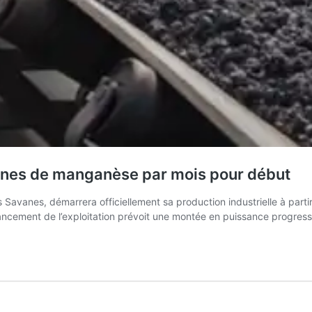
onnes de manganèse par mois pour début
vanes, démarrera officiellement sa production industrielle à partir 
lancement de l’exploitation prévoit une montée en puissance progressi