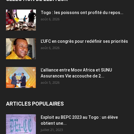
Togo : les poissons ont profité du repos…
août 6, 2026
L’UFC en congrès pour redéfinir ses priorités
août 6, 2026
L’alliance entre Moov Africa et SUNU
Assurances Vie accouche de 2...
août 5, 2026
ARTICLES POPULAIRES
Exploit au BEPC 2023 au Togo : un élève
obtient une...
juillet 21, 2023