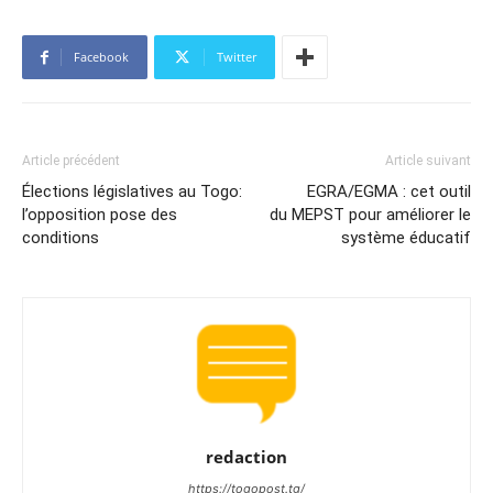
Facebook
Twitter
Article précédent
Article suivant
Élections législatives au Togo:
EGRA/EGMA : cet outil
l’opposition pose des
du MEPST pour améliorer le
conditions
système éducatif
redaction
https://togopost.tg/