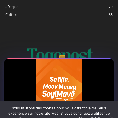
Afrique
70
Culture
68
À PROPOS
Togo Post est un site d'information en ligne ...
Nous utilisons des cookies pour vous garantir la meilleure
Tel : +228 98 42 82 18
expérience sur notre site web. Si vous continuez à utiliser ce