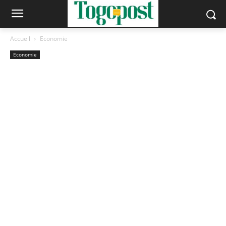
Accueil
Economie
Economie