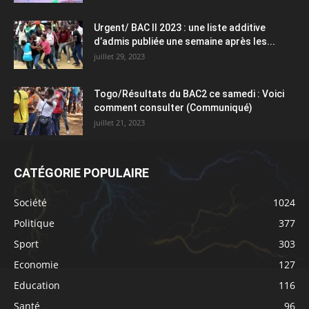
Urgent/ BAC II 2023 : une liste additive
d’admis publiée une semaine après les...
juillet 29, 2023
Togo/Résultats du BAC2 ce samedi : Voici
comment consulter (Communiqué)
juillet 21, 2023
CATÉGORIE POPULAIRE
Société
1024
Politique
377
Sport
303
Economie
127
Education
116
Santé
96