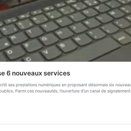
lise 6 nouveaux services
nrichit ses prestations numériques en proposant désormais six nouveau
res publics. Parmi ces nouveautés, l’ouverture d’un canal de signalem