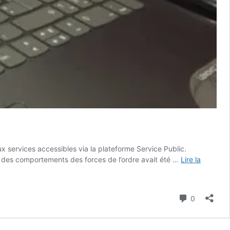
x services accessibles via la plateforme Service Public.
ent des comportements des forces de l’ordre avait été …
Lire la
Commenta
0