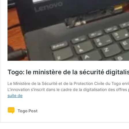
Togo: le ministère de la sécurité digita
Le Ministère de la Sécurité et de la Protection Civile du Togo e
L’innovation s’inscrit dans le cadre de la digitalisation des off
Togo:
suite de
le
ministère
Togo Post
de
la
sécurité