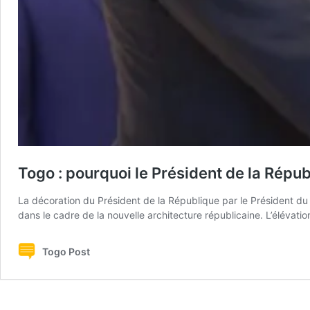
Togo : pourquoi le Président de la Républ
La décoration du Président de la République par le Président du Co
dans le cadre de la nouvelle architecture républicaine. L’élévat
Togo Post