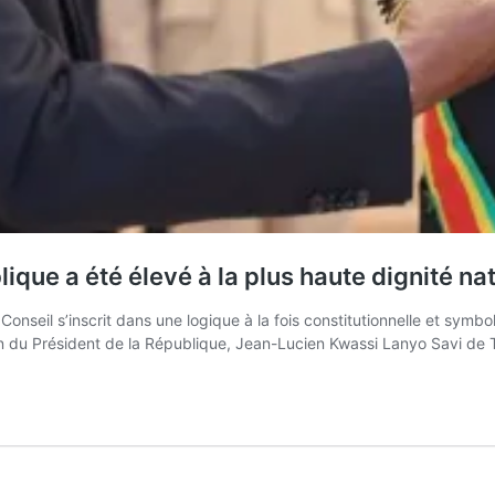
ique a été élevé à la plus haute dignité na
nseil s’inscrit dans une logique à la fois constitutionnelle et symbol
ion du Président de la République, Jean-Lucien Kwassi Lanyo Savi de 