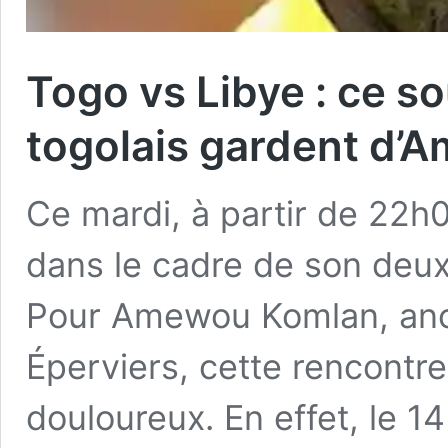
Togo vs Libye : ce s
togolais gardent d
Ce mardi, à partir de 22h0
dans le cadre de son deu
Pour Amewou Komlan, anci
Éperviers, cette rencontre
douloureux. En effet, le 14