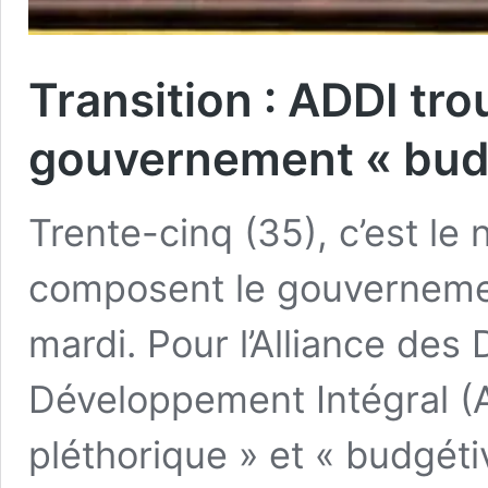
Transition : ADDI tr
gouvernement « bud
Trente-cinq (35), c’est le
composent le gouvernemen
mardi. Pour l’Alliance des
Développement Intégral (
pléthorique » et « budgéti