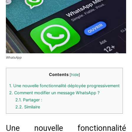
WhatsApp
Contents
[
hide
]
1.
Une nouvelle fonctionnalité déployée progressivement
2.
Comment modifier un message WhatsApp ?
2.1.
Partager :
2.2.
Similaire
Une nouvelle fonctionnalité