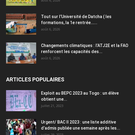
août 6, 2026
Tout sur l’Université de Datcha ( les
formations, la 1e rentrée…...
août 6, 2026
Changements climatiques : l’ATJ2E et la FAO
renforcent les capacités des...
août 6, 2026
ARTICLES POPULAIRES
Exploit au BEPC 2023 au Togo : un élève
obtient une...
juillet 21, 2023
Urgent/ BAC II 2023 : une liste additive
d’admis publiée une semaine après les...
juillet 29, 2023