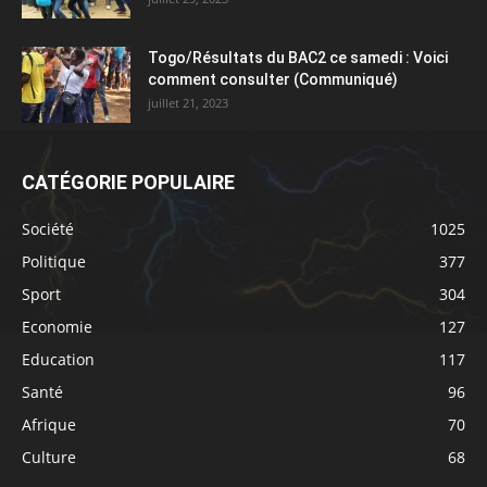
Togo/Résultats du BAC2 ce samedi : Voici
comment consulter (Communiqué)
juillet 21, 2023
CATÉGORIE POPULAIRE
Société
1025
Politique
377
Sport
304
Economie
127
Education
117
Santé
96
Afrique
70
Culture
68