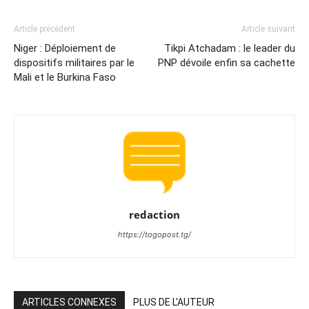
Article précédent
Article suivant
Niger : Déploiement de
Tikpi Atchadam : le leader du
dispositifs militaires par le
PNP dévoile enfin sa cachette
Mali et le Burkina Faso
redaction
https://togopost.tg/
ARTICLES CONNEXES
PLUS DE L'AUTEUR