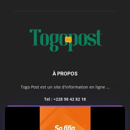
À PROPOS
Togo Post est un site d'information en ligne ...
Tel : +228 98 42 82 18
Contactez-nous:
contact@togopost.tg