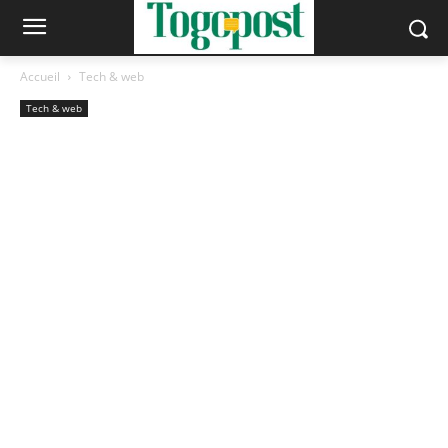
Accueil
Tech & web
Tech & web