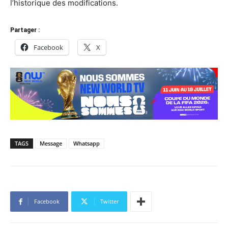
l’historique des modifications.
Partager :
Facebook
X
TAGS
Message
Whatsapp
Facebook
Twitter