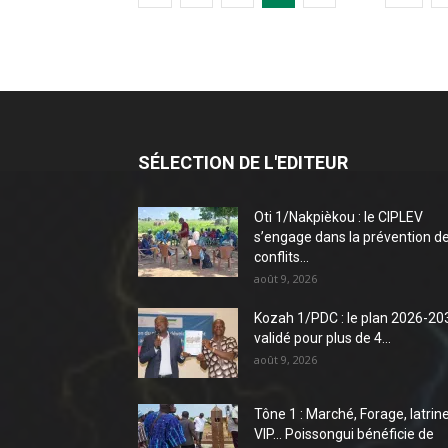
SÉLECTION DE L'EDITEUR
Oti 1/Nakpièkou : le CIPLEV
s’engage dans la prévention d
conflits...
août 9, 2026
Kozah 1/PDC : le plan 2026-20
validé pour plus de 4...
août 9, 2026
Tône 1 : Marché, Forage, latrin
VIP… Poissongui bénéficie de