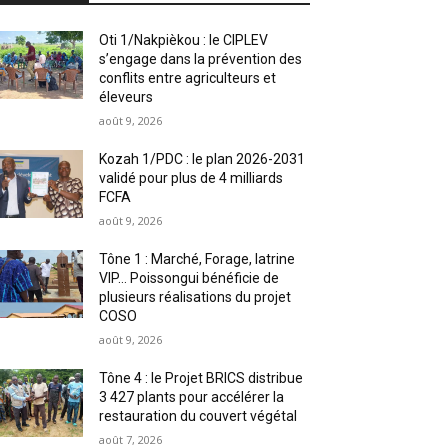
Oti 1/Nakpièkou : le CIPLEV
s’engage dans la prévention des
conflits entre agriculteurs et
éleveurs
août 9, 2026
Kozah 1/PDC : le plan 2026-2031
validé pour plus de 4 milliards
FCFA
août 9, 2026
Tône 1 : Marché, Forage, latrine
VIP… Poissongui bénéficie de
plusieurs réalisations du projet
COSO
août 9, 2026
Tône 4 : le Projet BRICS distribue
3 427 plants pour accélérer la
restauration du couvert végétal
août 7, 2026