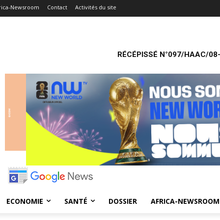
rica-Newsroom
Contact
Activités du site
RÉCÉPISSÉ N°097/HAAC/08-
ECONOMIE
SANTÉ
DOSSIER
AFRICA-NEWSROOM