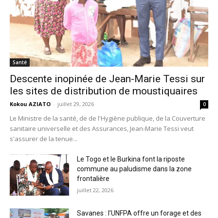
Santé
Descente inopinée de Jean-Marie Tessi sur
les sites de distribution de moustiquaires
Kokou AZIATO
-
juillet 29, 2026
0
Le Ministre de la santé, de de l'Hygiène publique, de la Couverture
sanitaire universelle et des Assurances, Jean-Marie Tessi veut
s'assurer de la tenue...
Le Togo et le Burkina font la riposte
commune au paludisme dans la zone
frontalière
juillet 22, 2026
Savanes : l’UNFPA offre un forage et des