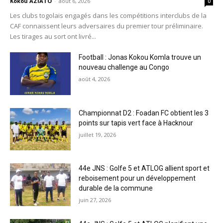
Kokou AZIATO
-
août 6, 2026
0
Les clubs togolais engagés dans les compétitions interclubs de la
CAF connaissent leurs adversaires du premier tour préliminaire.
Les tirages au sort ont livré...
Football : Jonas Kokou Komla trouve un
nouveau challenge au Congo
août 4, 2026
Championnat D2 : Foadan FC obtient les 3
points sur tapis vert face à Hacknour
juillet 19, 2026
44e JNS : Golfe 5 et ATLOG allient sport et
reboisement pour un développement
durable de la commune
juin 27, 2026