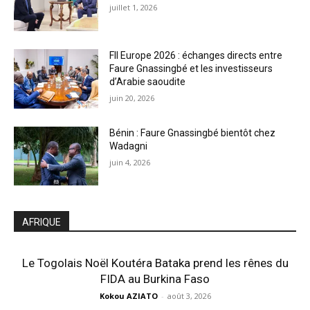
juillet 1, 2026
FII Europe 2026 : échanges directs entre
Faure Gnassingbé et les investisseurs
d’Arabie saoudite
juin 20, 2026
Bénin : Faure Gnassingbé bientôt chez
Wadagni
juin 4, 2026
AFRIQUE
Le Togolais Noël Koutéra Bataka prend les rênes du
FIDA au Burkina Faso
Kokou AZIATO
-
août 3, 2026