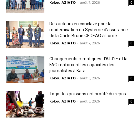
Kokou AZIATO
-
août 7, 2026
0
Des acteurs en conclave pour la
modernisation du Système d’assurance
de la Carte Brune CEDEAO à Lomé
Kokou AZIATO
-
août 7, 2026
0
Changements climatiques : l’ATJ2E et la
FAO renforcent les capacités des
journalistes à Kara
Kokou AZIATO
-
août 6, 2026
0
Togo : les poissons ont profité du repos…
Kokou AZIATO
-
août 6, 2026
0