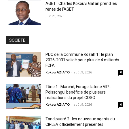
AGET : Charles Kokouvi Gafan prend les
rênes de l’AGET
juin 20, 2026
SOCIETE
PDC de la Commune Kozah 1 : le plan
2026-2031 validé pour plus de 4 milliards
FCFA
Kokou AZIATO
-
août 9, 2026
0
Tône 1 : Marché, Forage, latrine VIP…
Poissongui bénéficie de plusieurs
réalisations du projet COSO
Kokou AZIATO
-
août 9, 2026
0
Tandjouaré 2 : les nouveaux agents du
CIPLEV officiellement présentés