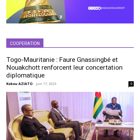
COOPERATION
Togo-Mauritanie : Faure Gnassingbé et
Nouakchott renforcent leur concertation
diplomatique
Kokou AZIATO
-
juin 17, 2026
0