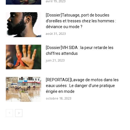
avril 19, 2023
[Dossier]Tatouage, port de boucles
d’oreilles et tresses chez les hommes :
déviance ou mode ?
août 31, 2023
[Dossier]VIH SIDA : la peur retarde les
chiffres attendus
juin 21, 2023
[REPORTAGE]Lavage de motos dans les
eaux usées : Le danger d’une pratique
érigée en mode
octobre 18, 2023