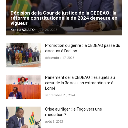
Décision de la Cour de justice de la CEDEAO : la
réforme constitutionnelle de 2024 demeure en
vigueur
Kokou AZIATO
-
juin 26, 2026
Promotion du genre : la CEDEAO passe du
discours à l’action
décembre 17, 2025
Parlement de la CEDEAO : les sujets au
cœur de la 3e session extraordinaire à
Lomé
septembre 23, 2024
Crise au Niger : le Togo vers une
médiation ?
août 8, 2023