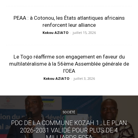
PEAA : à Cotonou, les États atlantiques africains
renforcent leur alliance
Kokou AZIATO
-
juillet 15, 2026
Le Togo réaffirme son engagement en faveur du
multilatéralisme à la 56ème Assemblée générale de
l’OEA
Kokou AZIATO
-
juillet 3, 2026
SOCIÉTÉ
PDC DE LA COMMUNE KOZAH 1 : LE PLAN
2026-2031 VALIDÉ POUR PLUS DE 4
MILLIARDS FCFA