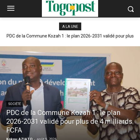
A LA UNE
PDC de la Commune Kozah 1 : le plan 2026-2031 validé pour plus
de 4 milliards FCFA
SOCIÉTÉ
PDC de la Commune Kozah 1 : le plan
2026-2031 validé pour plus de 4 milliards
FCFA
Kokou AZIATO
-
août 9, 2026