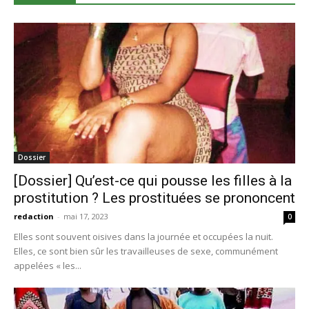
Dossier
[Dossier] Qu’est-ce qui pousse les filles à la
prostitution ? Les prostituées se prononcent
redaction
-
mai 17, 2023
0
Elles sont souvent oisives dans la journée et occupées la nuit.
Elles, ce sont bien sûr les travailleuses de sexe, communément
appelées « les...