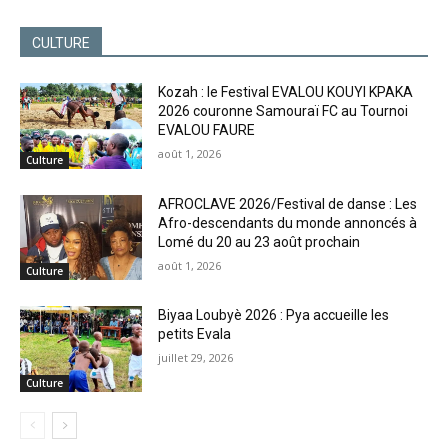
CULTURE
Kozah : le Festival EVALOU KOUYI KPAKA
2026 couronne Samouraï FC au Tournoi
EVALOU FAURE
août 1, 2026
Culture
AFROCLAVE 2026/Festival de danse : Les
Afro-descendants du monde annoncés à
Lomé du 20 au 23 août prochain
août 1, 2026
Culture
Biyaa Loubyè 2026 : Pya accueille les
petits Evala
juillet 29, 2026
Culture