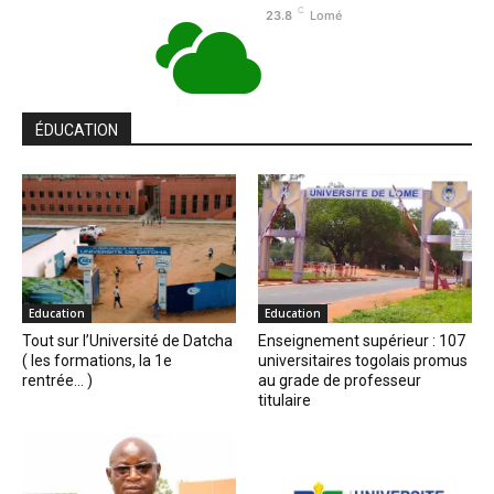
C
23.8
Lomé
ÉDUCATION
Education
Education
Tout sur l’Université de Datcha
Enseignement supérieur : 107
( les formations, la 1e
universitaires togolais promus
rentrée… )
au grade de professeur
titulaire