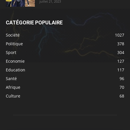
juillet 21, 2023
CATÉGORIE POPULAIRE
Société
1027
Politique
378
Sport
304
Economie
127
Education
117
Santé
96
Afrique
70
Culture
68