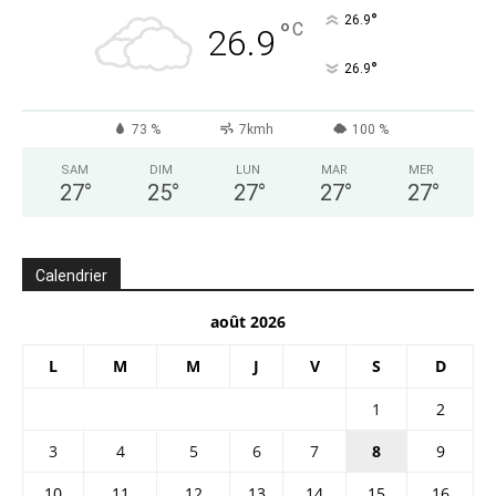
°
26.9
°
C
26.9
°
26.9
73 %
7kmh
100 %
SAM
DIM
LUN
MAR
MER
27
°
25
°
27
°
27
°
27
°
Calendrier
août 2026
L
M
M
J
V
S
D
1
2
3
4
5
6
7
8
9
10
11
12
13
14
15
16