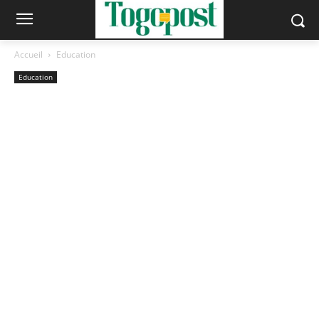
Accueil
Education
Education