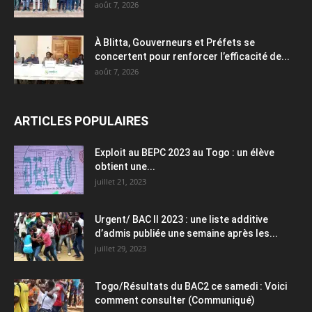
août 7, 2026
À Blitta, Gouverneurs et Préfets se
concertent pour renforcer l’efficacité de...
août 7, 2026
ARTICLES POPULAIRES
Exploit au BEPC 2023 au Togo : un élève
obtient une...
juillet 21, 2023
Urgent/ BAC II 2023 : une liste additive
d’admis publiée une semaine après les...
juillet 29, 2023
Togo/Résultats du BAC2 ce samedi : Voici
comment consulter (Communiqué)