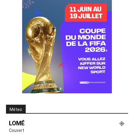
Méteo
LOMÉ
Couvert