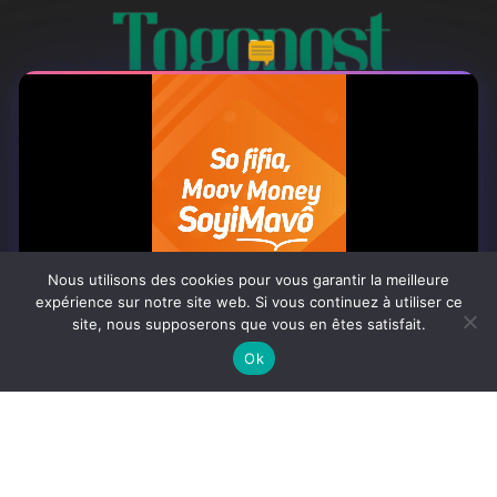
À PROPOS
Togo Post est un site d'information en ligne ...
Tel : +228 98 42 82 18
Nous utilisons des cookies pour vous garantir la meilleure
expérience sur notre site web. Si vous continuez à utiliser ce
Contactez-nous:
contact@togopost.tg
site, nous supposerons que vous en êtes satisfait.
0:07
Ok
SUIVEZ NOUS