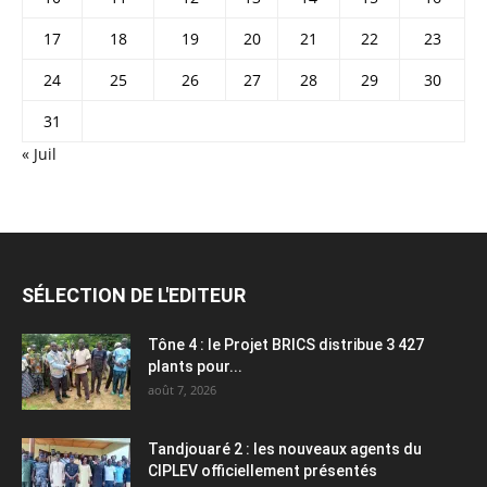
17
18
19
20
21
22
23
24
25
26
27
28
29
30
31
« Juil
SÉLECTION DE L'EDITEUR
Tône 4 : le Projet BRICS distribue 3 427
plants pour...
août 7, 2026
Tandjouaré 2 : les nouveaux agents du
CIPLEV officiellement présentés