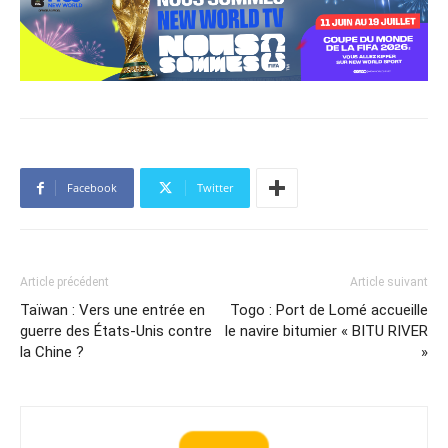
Facebook
Twitter
Article précédent
Article suivant
Taïwan : Vers une entrée en
Togo : Port de Lomé accueille
guerre des États-Unis contre
le navire bitumier « BITU RIVER
la Chine ?
»