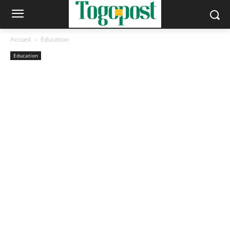
Accueil
Education
Education