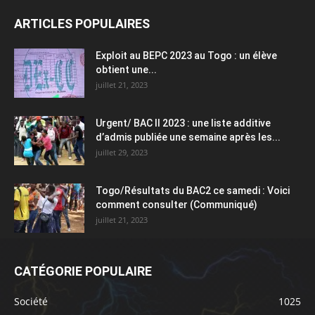
ARTICLES POPULAIRES
Exploit au BEPC 2023 au Togo : un élève
obtient une...
juillet 21, 2023
Urgent/ BAC II 2023 : une liste additive
d’admis publiée une semaine après les...
juillet 29, 2023
Togo/Résultats du BAC2 ce samedi : Voici
comment consulter (Communiqué)
juillet 21, 2023
CATÉGORIE POPULAIRE
Société
1025