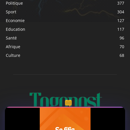
Politique
377
Sport
304
Economie
127
Education
117
Santé
96
Afrique
70
Culture
68