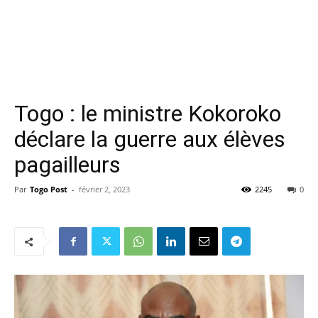
Togo : le ministre Kokoroko
déclare la guerre aux élèves
pagailleurs
Par
Togo Post
-
février 2, 2023
2245
0