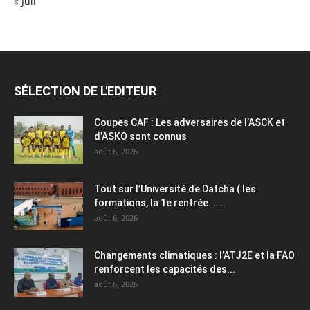
« Juil
SÉLECTION DE L'EDITEUR
Coupes CAF : Les adversaires de l’ASCK et
d’ASKO sont connus
août 6, 2026
Tout sur l’Université de Datcha ( les
formations, la 1e rentrée…...
août 6, 2026
Changements climatiques : l’ATJ2E et la FAO
renforcent les capacités des...
août 6, 2026