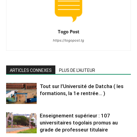
Togo Post
https://togopost.tg
ARTICLES CONNEXES
PLUS DE L'AUTEUR
Tout sur l’Université de Datcha ( les
formations, la 1e rentrée… )
Enseignement supérieur : 107
universitaires togolais promus au
grade de professeur titulaire