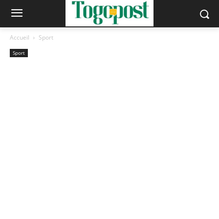
Accueil
Sport
Sport