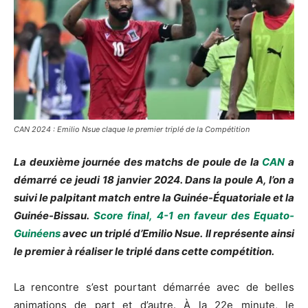
CAN 2024 : Emilio Nsue claque le premier triplé de la Compétition
La deuxième journée des matchs de poule de la
CAN
a
démarré ce jeudi 18 janvier 2024.
Dans la poule A, l’on a
suivi le palpitant match entre la Guinée-Équatoriale et la
Guinée-Bissau.
Score final,
4-1
en faveur des
Equato-
Guinéens
avec un triplé d’
Emilio
Nsue
.
Il représente ainsi
le premier à réaliser le triplé dans cette compétition.
La rencontre s’est pourtant démarrée avec de belles
animations de part et d’autre.
À la 22e minute, le