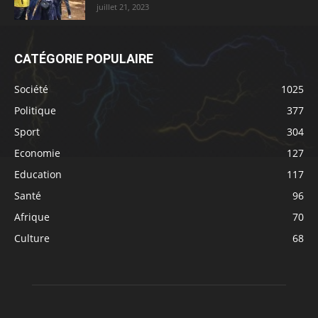
juillet 21, 2023
CATÉGORIE POPULAIRE
Société
1025
Politique
377
Sport
304
Economie
127
Education
117
Santé
96
Afrique
70
Culture
68