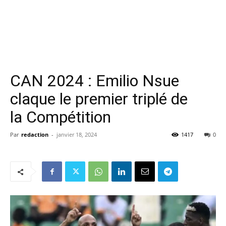
CAN 2024 : Emilio Nsue
claque le premier triplé de
la Compétition
Par
redaction
-
janvier 18, 2024
1417
0