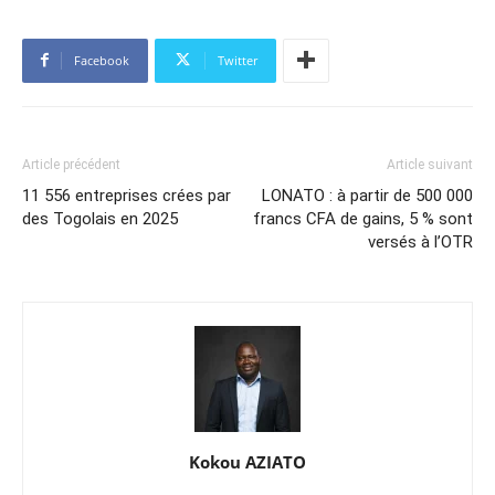
Facebook
Twitter
Article précédent
Article suivant
11 556 entreprises crées par
LONATO : à partir de 500 000
des Togolais en 2025
francs CFA de gains, 5 % sont
versés à l’OTR
Kokou AZIATO