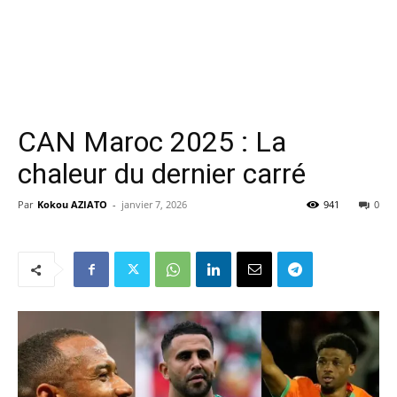
CAN Maroc 2025 : La
chaleur du dernier carré
Par
Kokou AZIATO
-
janvier 7, 2026
941
0