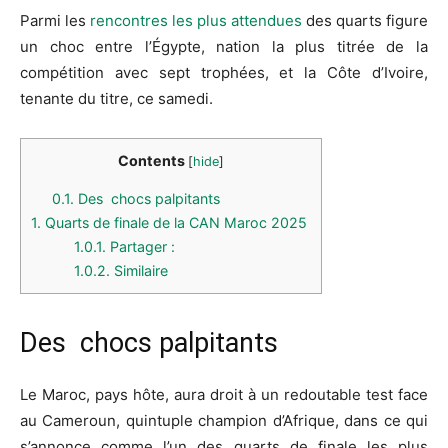
Parmi les
rencontres les plus attendues
des quarts figure
un choc entre l’Égypte, nation la plus titrée de la
compétition avec sept trophées, et la Côte d’Ivoire,
tenante du titre, ce samedi.
Contents
[
hide
]
0.1.
Des chocs palpitants
1.
Quarts de finale de la CAN Maroc 2025
1.0.1.
Partager :
1.0.2.
Similaire
Des chocs palpitants
Le Maroc, pays hôte, aura droit à un redoutable test face
au Cameroun, quintuple champion d’Afrique, dans ce qui
s’annonce comme l’un des quarts de finale les plus