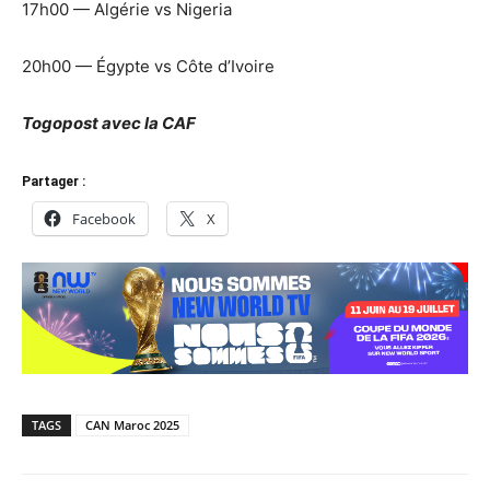
17h00 — Algérie vs Nigeria
20h00 — Égypte vs Côte d’Ivoire
Togopost avec la CAF
Partager :
Facebook
X
TAGS
CAN Maroc 2025