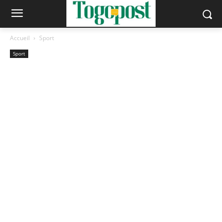
Accueil
Sport
Sport