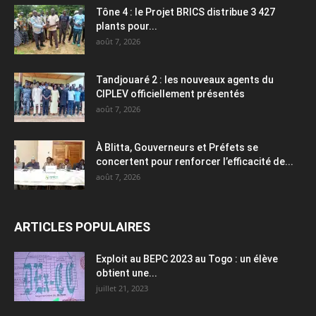
Tône 4 : le Projet BRICS distribue 3 427
plants pour...
août 7, 2026
Tandjouaré 2 : les nouveaux agents du
CIPLEV officiellement présentés
août 7, 2026
À Blitta, Gouverneurs et Préfets se
concertent pour renforcer l’efficacité de...
août 7, 2026
ARTICLES POPULAIRES
Exploit au BEPC 2023 au Togo : un élève
obtient une...
juillet 21, 2023