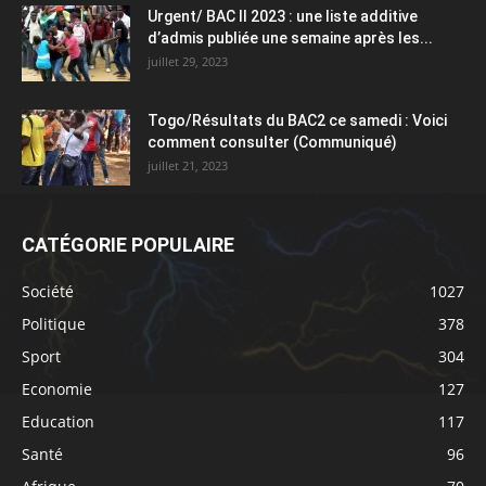
Urgent/ BAC II 2023 : une liste additive
d’admis publiée une semaine après les...
juillet 29, 2023
Togo/Résultats du BAC2 ce samedi : Voici
comment consulter (Communiqué)
juillet 21, 2023
CATÉGORIE POPULAIRE
Société
1027
Politique
378
Sport
304
Economie
127
Education
117
Santé
96