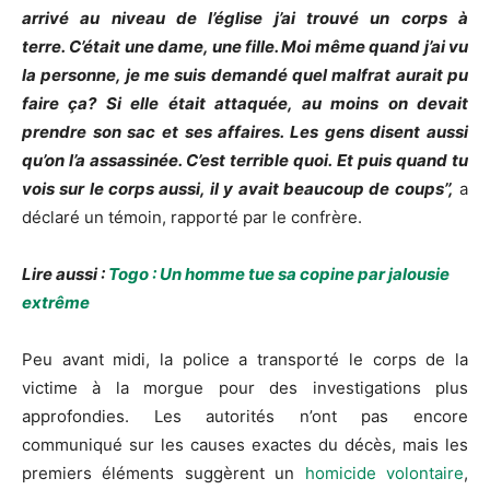
arrivé au niveau de l’église j’ai trouvé un corps à
terre.
C’était une dame, une fille. Moi même quand j’ai vu
la personne, je me suis demandé quel malfrat aurait pu
faire ça?
Si elle était attaquée, au moins on devait
prendre son sac et ses affaires. Les gens disent aussi
qu’on l’a assassinée. C’est terrible quoi.
Et puis quand tu
vois sur le corps aussi, il y avait beaucoup de coups’’,
a
déclaré un témoin, rapporté par le confrère.
Lire aussi :
Togo : Un homme tue sa copine par jalousie
extrême
Peu avant midi, la police a transporté le corps de la
victime à la morgue pour des investigations plus
approfondies. Les autorités n’ont pas encore
communiqué sur les causes exactes du décès, mais les
premiers éléments suggèrent un
homicide volontaire
,