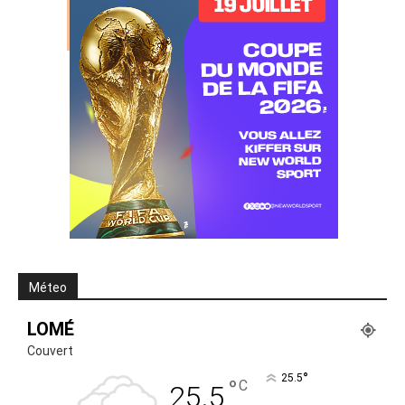
Méteo
LOMÉ
Couvert
°
25.5
°
C
25.5