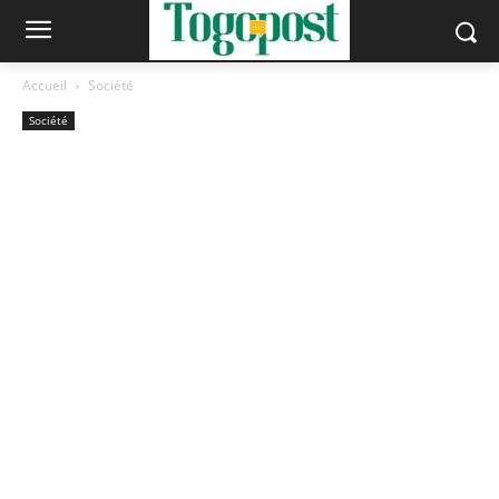
Accueil
Société
Société