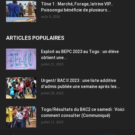
Tône 1 : Marché, Forage, latrine VIP…
Poissongui bénéficie de plusieurs...
août 9, 2026
ARTICLES POPULAIRES
Exploit au BEPC 2023 au Togo : un élève
obtient une...
juillet 21, 2023
Urgent/ BAC II 2023 : une liste additive
d’admis publiée une semaine après les...
juillet 29, 2023
Togo/Résultats du BAC2 ce samedi : Voici
comment consulter (Communiqué)
juillet 21, 2023