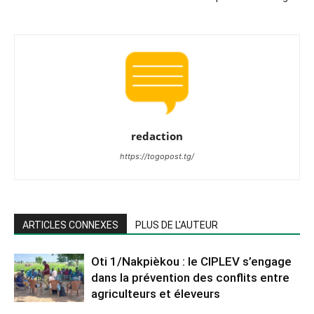
redaction
https://togopost.tg/
ARTICLES CONNEXES
PLUS DE L'AUTEUR
Oti 1/Nakpièkou : le CIPLEV s’engage
dans la prévention des conflits entre
agriculteurs et éleveurs