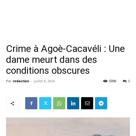
Crime à Agoè-Cacavéli : Une
dame meurt dans des
conditions obscures
Par
redaction
-
juillet 8, 2024
5096
0