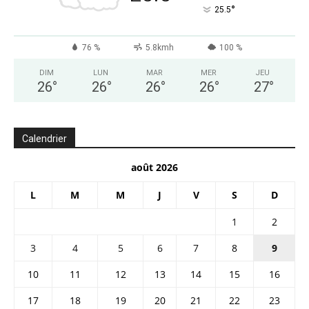
°
25.5
76 %
5.8kmh
100 %
DIM
LUN
MAR
MER
JEU
26
°
26
°
26
°
26
°
27
°
Calendrier
août 2026
L
M
M
J
V
S
D
1
2
3
4
5
6
7
8
9
10
11
12
13
14
15
16
17
18
19
20
21
22
23