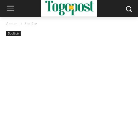
Accueil
Société
Société