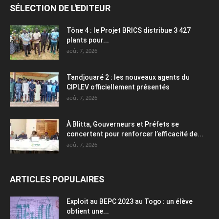
SÉLECTION DE L'EDITEUR
Tône 4 : le Projet BRICS distribue 3 427
plants pour...
août 7, 2026
Tandjouaré 2 : les nouveaux agents du
CIPLEV officiellement présentés
août 7, 2026
À Blitta, Gouverneurs et Préfets se
concertent pour renforcer l’efficacité de...
août 7, 2026
ARTICLES POPULAIRES
Exploit au BEPC 2023 au Togo : un élève
obtient une...