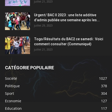
juillet 21, 2023
Urgent/ BAC II 2023 : une liste additive
d’admis publiée une semaine après les...
juillet 29, 2023
Togo/Résultats du BAC2 ce samedi : Voici
comment consulter (Communiqué)
juillet 21, 2023
CATÉGORIE POPULAIRE
Société
1027
Politique
378
Sport
304
Economie
127
Education
117