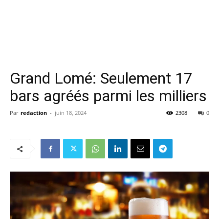
Grand Lomé: Seulement 17
bars agréés parmi les milliers
Par
redaction
-
juin 18, 2024
2308
0