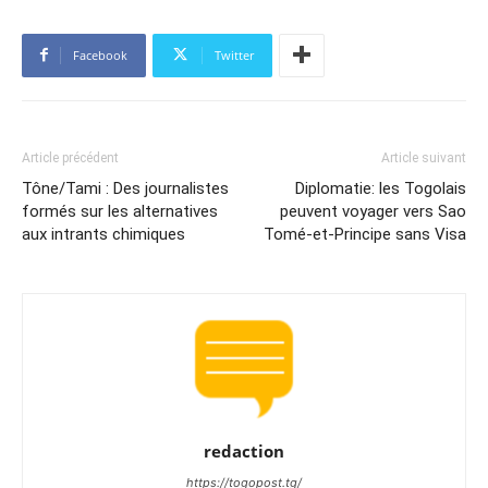
Facebook
Twitter
Article précédent
Article suivant
Tône/Tami : Des journalistes
Diplomatie: les Togolais
formés sur les alternatives
peuvent voyager vers Sao
aux intrants chimiques
Tomé-et-Principe sans Visa
redaction
https://togopost.tg/