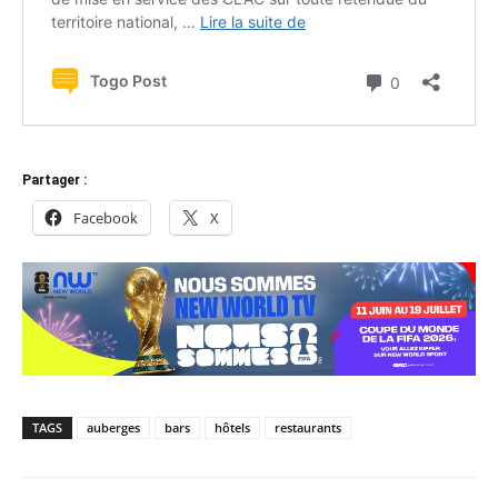
Partager :
Facebook
X
TAGS
auberges
bars
hôtels
restaurants