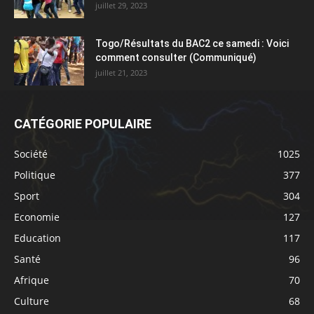
juillet 29, 2023
Togo/Résultats du BAC2 ce samedi : Voici
comment consulter (Communiqué)
juillet 21, 2023
CATÉGORIE POPULAIRE
Société
1025
Politique
377
Sport
304
Economie
127
Education
117
Santé
96
Afrique
70
Culture
68