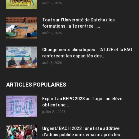
août 6, 2026
Tout sur l’Université de Datcha ( les
formations, la 1e rentrée…...
août 6, 2026
Changements climatiques : l’ATJ2E et la FAO
renforcent les capacités des...
août 6, 2026
ARTICLES POPULAIRES
Exploit au BEPC 2023 au Togo : un élève
obtient une...
juillet 21, 2023
Urgent/ BAC II 2023 : une liste additive
d’admis publiée une semaine après les...