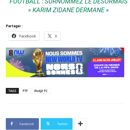
FOOTBALL : SURNOMMEZ LE DÉSORMAIS
« KARIM ZIDANE DERMANE »
Partager :
Facebook
X
TAGS
FTF
Ifodjè FC
Facebook
Twitter