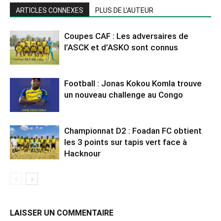
ARTICLES CONNEXES
PLUS DE L'AUTEUR
Coupes CAF : Les adversaires de
l’ASCK et d’ASKO sont connus
Football : Jonas Kokou Komla trouve
un nouveau challenge au Congo
Championnat D2 : Foadan FC obtient
les 3 points sur tapis vert face à
Hacknour
LAISSER UN COMMENTAIRE