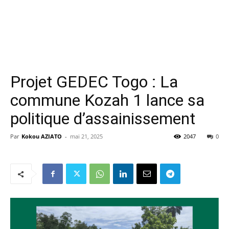
Projet GEDEC Togo : La
commune Kozah 1 lance sa
politique d’assainissement
Par
Kokou AZIATO
-
mai 21, 2025
2047
0