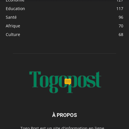
Education
117
Santé
96
Afrique
70
Culture
68
À PROPOS
Togo Post est un site d'information en ligne ...