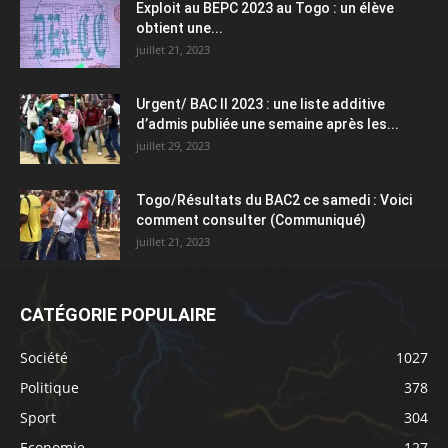
Exploit au BEPC 2023 au Togo : un élève
obtient une...
juillet 21, 2023
Urgent/ BAC II 2023 : une liste additive
d’admis publiée une semaine après les...
juillet 29, 2023
Togo/Résultats du BAC2 ce samedi : Voici
comment consulter (Communiqué)
juillet 21, 2023
CATÉGORIE POPULAIRE
Société
1027
Politique
378
Sport
304
Economie
127