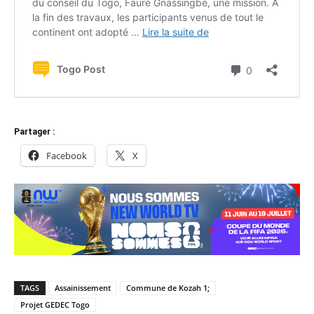
Partager :
Facebook
X
TAGS
Assainissement
Commune de Kozah 1;
Projet GEDEC Togo