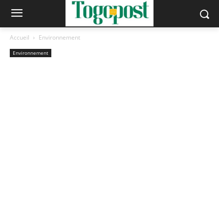
Accueil
Environnement
Environnement