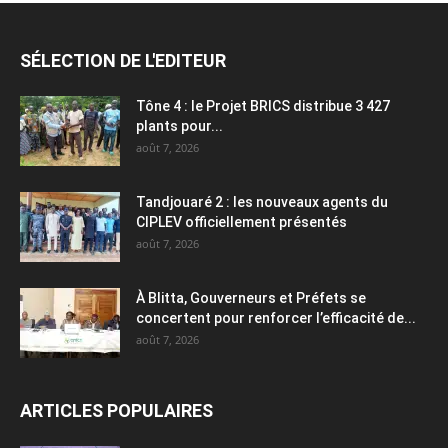
SÉLECTION DE L'EDITEUR
Tône 4 : le Projet BRICS distribue 3 427
plants pour...
août 7, 2026
Tandjouaré 2 : les nouveaux agents du
CIPLEV officiellement présentés
août 7, 2026
À Blitta, Gouverneurs et Préfets se
concertent pour renforcer l’efficacité de...
août 7, 2026
ARTICLES POPULAIRES