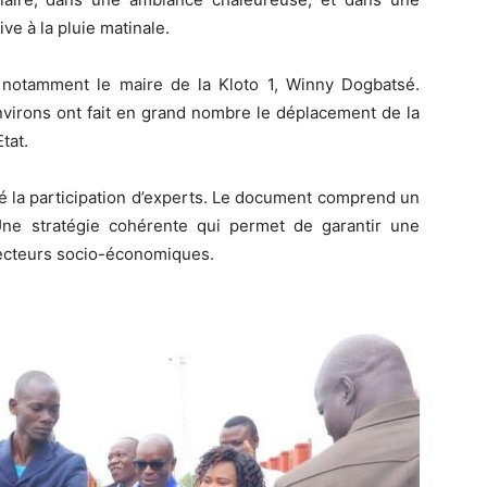
e à la pluie matinale.
les notamment le maire de la Kloto 1, Winny Dogbatsé.
nvirons ont fait en grand nombre le déplacement de la
tat.
cé la participation d’experts. Le document comprend un
Une stratégie cohérente qui permet de garantir une
secteurs socio-économiques.