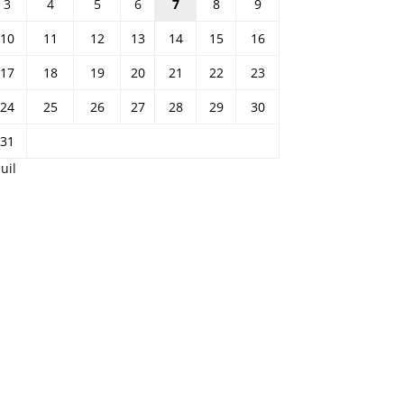
31
Juil