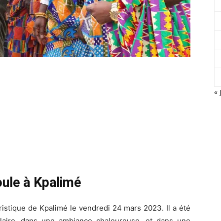
« 
oule à Kpalimé
ouristique de Kpalimé le vendredi 24 mars 2023. Il a été
ulaire, dans une ambiance chaleureuse, et dans une