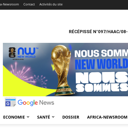
ica-Newsroom
Contact
Activités du site
RÉCÉPISSÉ N°097/HAAC/08-
ECONOMIE
SANTÉ
DOSSIER
AFRICA-NEWSROOM