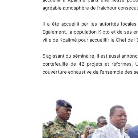
agréable atmosphère de fraîcheur consécutiv
Il a été accueilli par les autorités loca
Egalement, la population Kloto et de ses e
ville de Kpalimé pour accueillir le Chef de l’E
S’agissant du séminaire, il est aussi annon
portefeuille de 42 projets et réformes. 
couverture exhaustive de l’ensemble des 