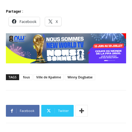
Partager :
Facebook
X
TAGS
fous
Ville de Kpalime
Winny Dogbatse
Facebook
Twitter