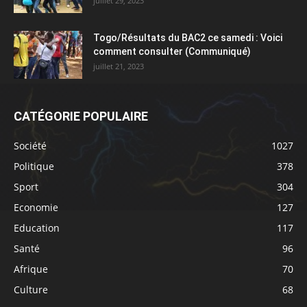
juillet 29, 2023
Togo/Résultats du BAC2 ce samedi : Voici
comment consulter (Communiqué)
juillet 21, 2023
CATÉGORIE POPULAIRE
Société
1027
Politique
378
Sport
304
Economie
127
Education
117
Santé
96
Afrique
70
Culture
68