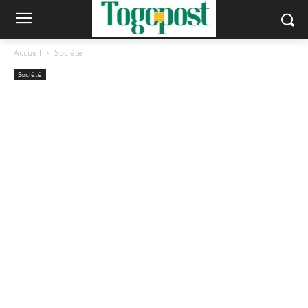
Accueil
Société
Société