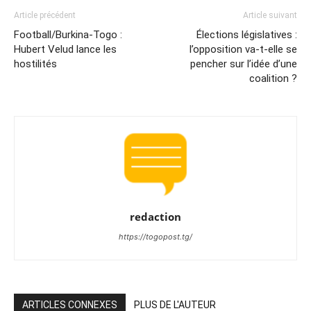
Article précédent
Article suivant
Football/Burkina-Togo :
Élections législatives :
Hubert Velud lance les
l’opposition va-t-elle se
hostilités
pencher sur l’idée d’une
coalition ?
redaction
https://togopost.tg/
ARTICLES CONNEXES
PLUS DE L'AUTEUR