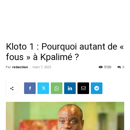
Kloto 1 : Pourquoi autant de «
fous » à Kpalimé ?
Par
redaction
-
mars 7, 2023
5720
0