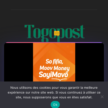
À PROPOS
Togo Post est un site d'information en ligne ...
Tel : +228 98 42 82 18
Nous utilisons des cookies pour vous garantir la meilleure
Contactez-nous:
contact@togopost.tg
expérience sur notre site web. Si vous continuez à utiliser ce
site, nous supposerons que vous en êtes satisfait.
0:07
Ok