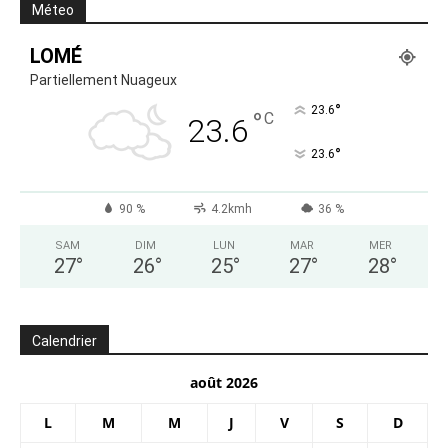
Méteo
LOMÉ
Partiellement Nuageux
°
23.6
°
C
23.6
°
23.6
90 %
4.2kmh
36 %
SAM
DIM
LUN
MAR
MER
27
°
26
°
25
°
27
°
28
°
Calendrier
août 2026
L
M
M
J
V
S
D