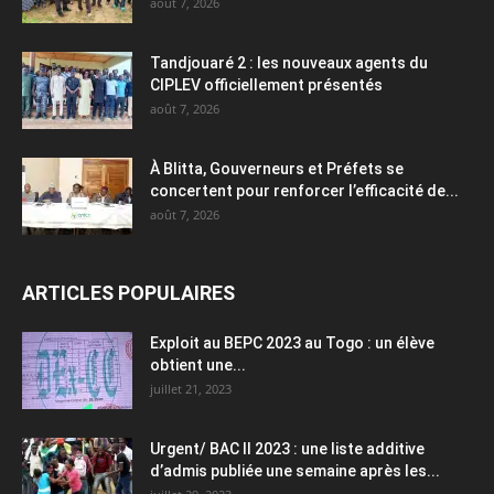
août 7, 2026
Tandjouaré 2 : les nouveaux agents du
CIPLEV officiellement présentés
août 7, 2026
À Blitta, Gouverneurs et Préfets se
concertent pour renforcer l’efficacité de...
août 7, 2026
ARTICLES POPULAIRES
Exploit au BEPC 2023 au Togo : un élève
obtient une...
juillet 21, 2023
Urgent/ BAC II 2023 : une liste additive
d’admis publiée une semaine après les...