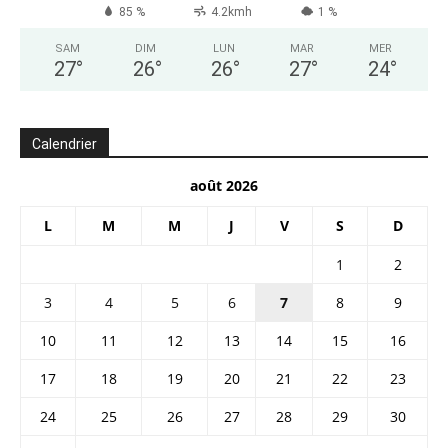
85 %
4.2kmh
1 %
SAM
DIM
LUN
MAR
MER
27
°
26
°
26
°
27
°
24
°
Calendrier
août 2026
L
M
M
J
V
S
D
1
2
3
4
5
6
7
8
9
10
11
12
13
14
15
16
17
18
19
20
21
22
23
24
25
26
27
28
29
30