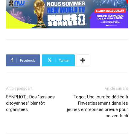
Facebook
Twitter
Article précédent
Article suivant
SYNPHOT : Des “assises
Togo : Une journée dédiée à
citoyennes” bientôt
l’investissement dans les
organisées
jeunes entreprises prévue pour
ce vendredi