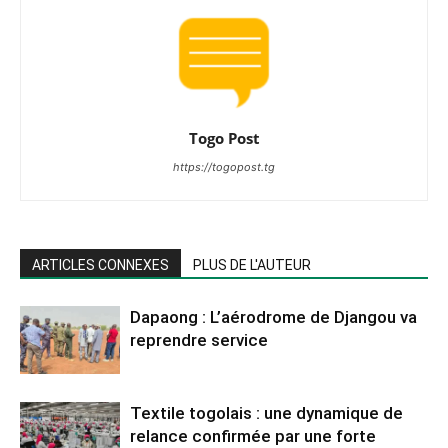
Togo Post
https://togopost.tg
ARTICLES CONNEXES
PLUS DE L'AUTEUR
Dapaong : L’aérodrome de Djangou va
reprendre service
Textile togolais : une dynamique de
relance confirmée par une forte