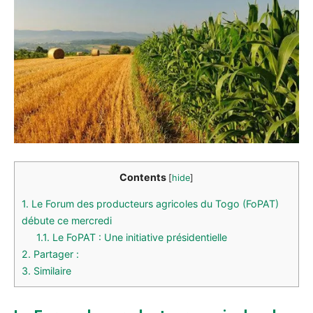
Contents
[
hide
]
1.
Le Forum des producteurs agricoles du Togo (FoPAT)
débute ce mercredi
1.1.
Le FoPAT : Une initiative présidentielle
2.
Partager :
3.
Similaire