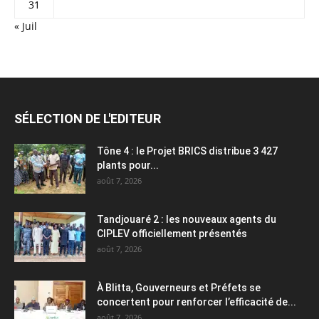
31
« Juil
SÉLECTION DE L'EDITEUR
Tône 4 : le Projet BRICS distribue 3 427
plants pour...
août 7, 2026
Tandjouaré 2 : les nouveaux agents du
CIPLEV officiellement présentés
août 7, 2026
À Blitta, Gouverneurs et Préfets se
concertent pour renforcer l’efficacité de...
août 7, 2026