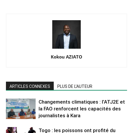
Kokou AZIATO
ARTICLES CONNEXES
PLUS DE L'AUTEUR
Changements climatiques : l’ATJ2E et
la FAO renforcent les capacités des
journalistes à Kara
Togo : les poissons ont profité du