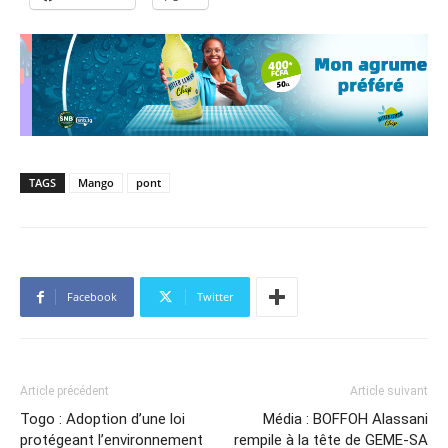
TAGS
Mango
pont
Facebook
Twitter
Article précédent
Article suivant
Togo : Adoption d’une loi
Média : BOFFOH Alassani
protégeant l’environnement
rempile à la tête de GEME-SA