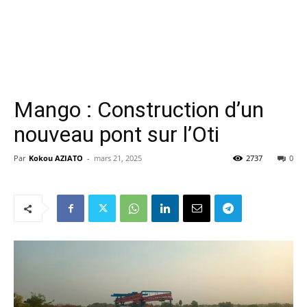
Mango : Construction d’un
nouveau pont sur l’Oti
Par
Kokou AZIATO
-
mars 21, 2025
2737
0