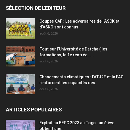
SÉLECTION DE L'EDITEUR
Coupes CAF : Les adversaires de l’ASCK et
d’ASKO sont connus
août 6, 2026
Tout sur l’Université de Datcha ( les
formations, la 1e rentrée…...
août 6, 2026
Changements climatiques : l’ATJ2E et la FAO
renforcent les capacités des...
août 6, 2026
ARTICLES POPULAIRES
Exploit au BEPC 2023 au Togo : un élève
obtient une...