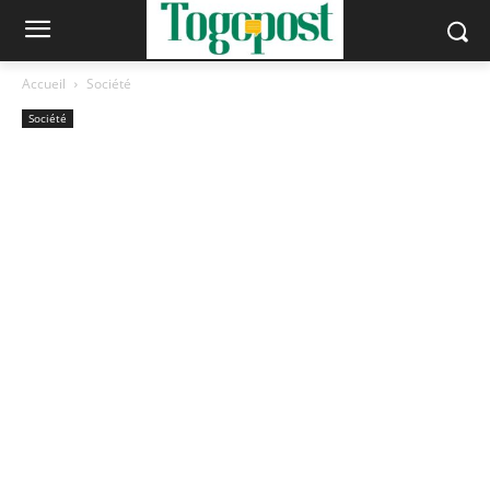
Accueil
Société
Société