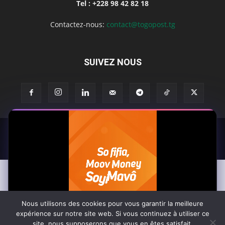
Tel : +228 98 42 82 18
Contactez-nous:
contact@togopost.tg
SUIVEZ NOUS
Africa-Newsroom
Contact
Activités du site
© Copyright 2025 Togo Post | Tous droits réservés
Nous utilisons des cookies pour vous garantir la meilleure
expérience sur notre site web. Si vous continuez à utiliser ce
site, nous supposerons que vous en êtes satisfait.