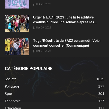
juillet 21, 2023
Urgent/ BAC II 2023 : une liste additive
d’admis publiée une semaine après les...
juillet 29, 2023
Togo/Résultats du BAC2 ce samedi : Voici
comment consulter (Communiqué)
juillet 21, 2023
CATÉGORIE POPULAIRE
Société
1025
Politique
377
Sport
304
Economie
127
Education
117