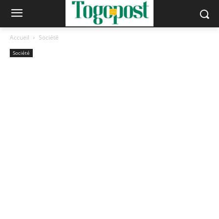
Accueil
Société
Société