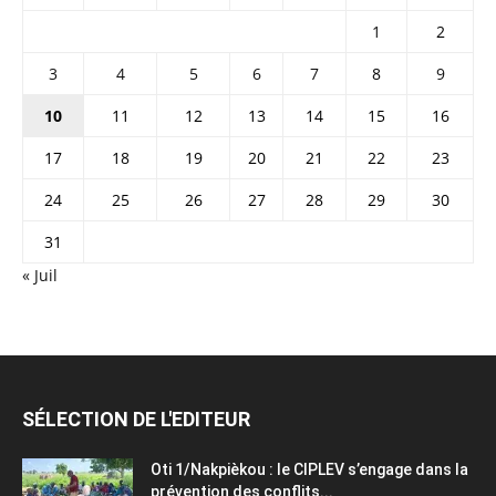
1
2
3
4
5
6
7
8
9
10
11
12
13
14
15
16
17
18
19
20
21
22
23
24
25
26
27
28
29
30
31
« Juil
SÉLECTION DE L'EDITEUR
Oti 1/Nakpièkou : le CIPLEV s’engage dans la
prévention des conflits...