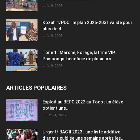
août 9, 2026
Kozah 1/PDC : le plan 2026-2031 validé pour
plus de 4...
août 9, 2026
Tône 1 : Marché, Forage, latrine VIP…
Poissongui bénéficie de plusieurs...
août 9, 2026
ARTICLES POPULAIRES
Exploit au BEPC 2023 au Togo : un élève
obtient une...
juillet 21, 2023
Urgent/ BAC II 2023 : une liste additive
d’admis publiée une semaine après les...