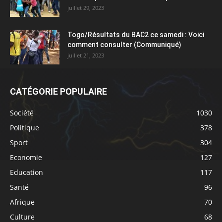
juillet 29, 2023
Togo/Résultats du BAC2 ce samedi : Voici
comment consulter (Communiqué)
juillet 21, 2023
CATÉGORIE POPULAIRE
Société
1030
Politique
378
Sport
304
Economie
127
Education
117
Santé
96
Afrique
70
Culture
68