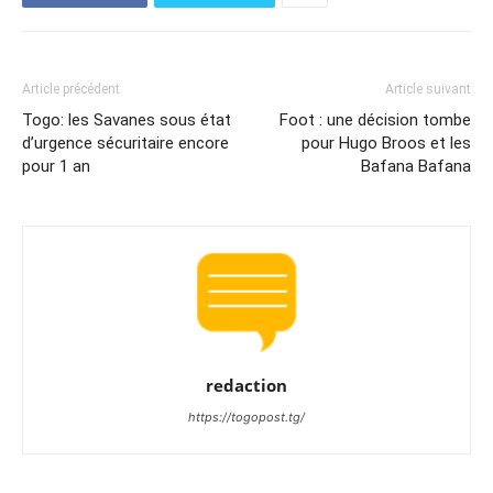
Article précédent
Article suivant
Togo: les Savanes sous état
Foot : une décision tombe
d’urgence sécuritaire encore
pour Hugo Broos et les
pour 1 an
Bafana Bafana
redaction
https://togopost.tg/