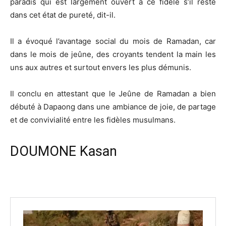
paradis qui est largement ouvert à ce fidèle s’il reste
dans cet état de pureté, dit-il.
Il a évoqué l’avantage social du mois de Ramadan, car
dans le mois de jeûne, des croyants tendent la main les
uns aux autres et surtout envers les plus démunis.
Il conclu en attestant que le Jeûne de Ramadan a bien
débuté à Dapaong dans une ambiance de joie, de partage
et de convivialité entre les fidèles musulmans.
DOUMONE Kasan