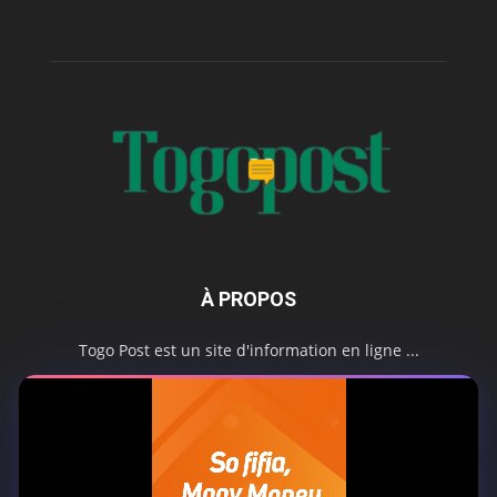
À PROPOS
Togo Post est un site d'information en ligne ...
Tel : +228 98 42 82 18
Contactez-nous:
contact@togopost.tg